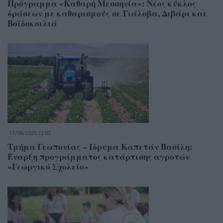
Πρόγραμμα «Καθαρή Μεσσηνία»: Νέος κύκλος
δράσεων με καθαρισμούς σε Γιάλοβα, Διβάρι και
Βοϊδοκοιλιά
17/06/2026 22:02
Τμήμα Γεωπονίας – Ίδρυμα Καπετάν Βασίλη:
Έναρξη προγράμματος κατάρτισης αγροτών
«Γεωργικό Σχολείο»