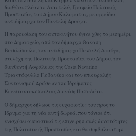
Καπετάν Βασίλη και Κάρμεν Κωνσταντακόπουλου,
διαθέτει πλέον το Αυτοτελές Γραφείο Πολιτικής
Προστασίας του Δήμου Καλαμάτας, με αρμόδιο
αντιδήμαρχο τον Παντελή Δρούγα.
Η παρουσίαση του αυτοκινήτου έγινε χθες το μεσημέρι,
στο Δημαρχείο, από τον δήμαρχο Θανάση
Βασιλόπουλο, τον αντιδήμαρχο Παντελή Δρούγα,
στελέχη της Πολιτικής Προστασίας του Δήμου, τον
διευθυντή Ασφάλειας της Costa Navarino
Τριαντάφυλλο Γιοβανέκο και τον επικεφαλής
Συντονισμού Δράσεων του Ιδρύματος
Κωνσταντακόπουλου, Διονύση Παπαδάτο.
Ο δήμαρχος δήλωσε τις ευχαριστίες του προς το
Ίδρυμα για τη νέα αυτή δωρεά, που τόνισε ότι
ενισχύσει ουσιαστικά τις επιχειρησιακές δυνατότητες
της Πολιτιστικής Προστασίας και θα συμβάλει στην