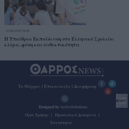
12/06/2026 18:00
Η Υπαίθρια Εκπαίδευση στο Ελληνικό Σχολείο:
κλίμα, φύση και ανθεκτικότητα
Το Θάρρος
|
Επικοινωνία
|
Διαφήμιση
Designed by
ActiveSolutions
Όροι Χρήσης
Προσωπικά Δεδομένα
Ταυτότητα