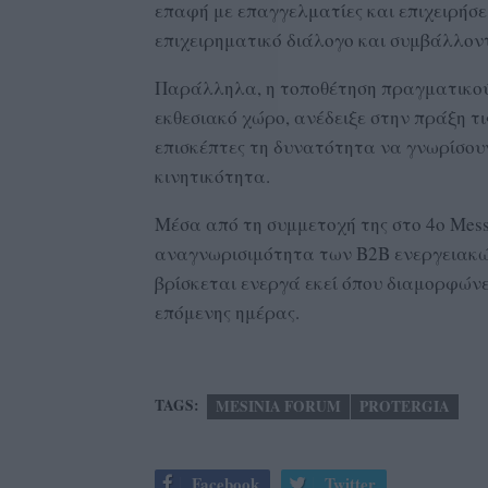
επαφή με επαγγελματίες και επιχειρήσε
επιχειρηματικό διάλογο και συμβάλλοντ
Παράλληλα, η τοποθέτηση πραγματικού 
εκθεσιακό χώρο, ανέδειξε στην πράξη τις
επισκέπτες τη δυνατότητα να γνωρίσουν
κινητικότητα.
Μέσα από τη συμμετοχή της στο 4ο Messi
αναγνωρισιμότητα των B2B ενεργειακών
βρίσκεται ενεργά εκεί όπου διαμορφώνετ
επόμενης ημέρας.
TAGS:
MESINIA FORUM
PROTERGIA
Facebook
Twitter