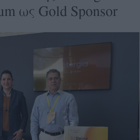
rum ως Gold Sponsor