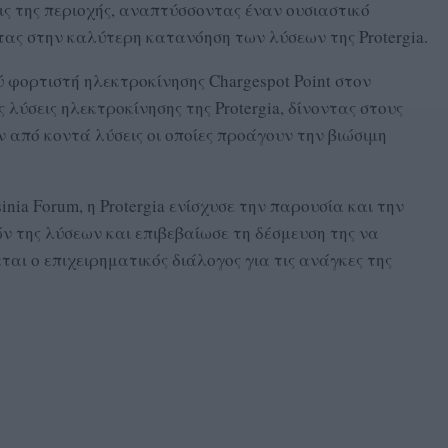
ις της περιοχής, αναπτύσσοντας έναν ουσιαστικό
ας στην καλύτερη κατανόηση των λύσεων της Protergia.
φορτιστή ηλεκτροκίνησης Chargespot Point στον
 λύσεις ηλεκτροκίνησης της Protergia, δίνοντας στους
 από κοντά λύσεις οι οποίες προάγουν την βιώσιμη
nia Forum, η Protergia ενίσχυσε την παρουσία και την
 της λύσεων και επιβεβαίωσε τη δέσμευση της να
αι ο επιχειρηματικός διάλογος για τις ανάγκες της