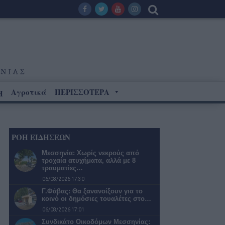
Αγροτικά
ΠΕΡΙΣΣΟΤΕΡΑ
Η
ΡΟΗ ΕΙΔΗΣΕΩΝ
Μεσσηνία: Χωρίς νεκρούς από
τροχαία ατυχήματα, αλλά με 8
τραυματίες…
06/08/2026 17:30
Γ.Φάβας: Θα ξανανοίξουν για το
κοινό οι δημόσιες τουαλέτες στο…
06/08/2026 17:01
Συνδικάτο Οικοδόμων Μεσσηνίας: