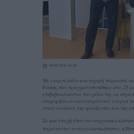
08/05/2026 10:20
Με ενεργό ρόλο και ισχυρή παρουσία ως 
Forum, που πραγματοποιήθηκε στις 25 
επιβεβαιώνοντας τον ρόλο της ως στρα
επιχειρήσεων και ενισχύοντας ενεργά τ
στους κλάδους της φιλοξενίας και της ε
Σε μια εποχή όπου το ενεργειακό κόστο
παράγοντες ανταγωνιστικότητας, η Prote