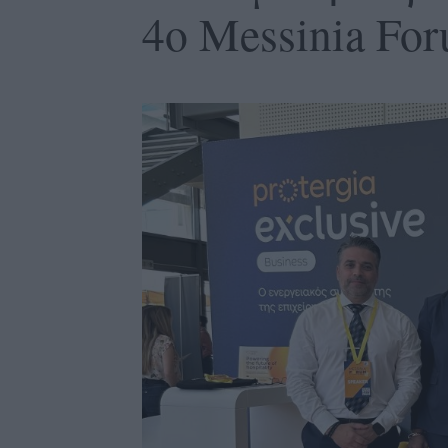
4ο Messinia Fo