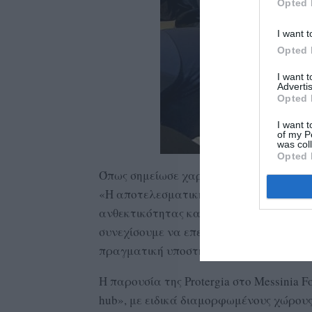
Opted 
I want t
Opted 
I want 
Advertis
Opted 
I want t
of my P
was col
Opted 
Όπως σημείωσε χαρακτηριστικά:
«Η αποτελεσματική διαχείριση της ενέρ
ανθεκτικότητας και ανάπτυξης για τις ε
συνεχίσουμε να επενδύουμε σε λύσεις π
πραγματική υποστήριξη στη μετάβαση π
Η παρουσία της Protergia στο Messinia
hub», με ειδικά διαμορφωμένους χώρους 