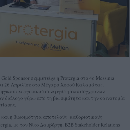
Gold Sponsor συμμετείχε η Protergia στο 4ο Messinia
και 26 Απριλίου στο Μέγαρο Χορού Καλαμάτας,
τηγικού ενεργειακού συνεργάτη των σύγχρονων
ον διάλογο γύρω από τη βιωσιμότητα και την καινοτομία
στίασης.
ς και η βιωσιμότητα αποτελούν καθοριστικούς
rgia, με τον Νίκο Δαμβέργη, B2B Stakeholder Relations