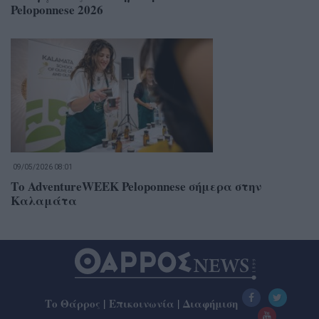
Peloponnese 2026
09/05/2026 08:01
Το AdventureWEEK Peloponnese σήμερα στην
Καλαμάτα
Το Θάρρος
|
Επικοινωνία
|
Διαφήμιση