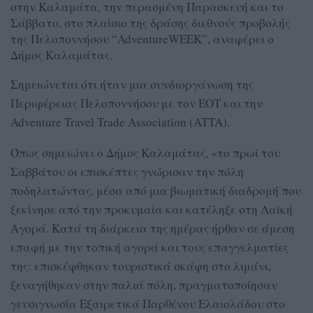
στην Καλαμάτα, την περασμένη Παρασκευή και το
Σάββατο, στο πλαίσιο της δράσης διεθνούς προβολής
της Πελοποννήσου “AdventureWEEK”, αναφέρει ο
Δήμος Καλαμάτας.
Σημειώνεται ότι ήταν μια συνδιοργάνωση της
Περιφέρειας Πελοποννήσου με τον ΕΟΤ και την
Adventure Travel Trade Association (ATTA).
Όπως σημειώνει ο Δήμος Καλαμάτας, «το πρωί του
Σαββάτου οι επισκέπτες γνώρισαν την πόλη
ποδηλατώντας, μέσα από μια βιωματική διαδρομή που
ξεκίνησε από την προκυμαία και κατέληξε στη Λαϊκή
Αγορά. Κατά τη διάρκεια της ημέρας ήρθαν σε άμεση
επαφή με την τοπική αγορά και τους επαγγελματίες
της: επισκέφθηκαν τουριστικά σκάφη στο λιμάνι,
ξεναγήθηκαν στην παλιά πόλη, πραγματοποίησαν
γευσιγνωσία Εξαιρετικά Παρθένου Ελαιολάδου στο