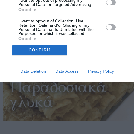
I want to opt-out of processing my
Personal Data for Targeted Advertising.
Opted In
I want to opt-out of Collection, Use,
Retention, Sale, and/or Sharing of my
Personal Data that Is Unrelated with the
Purposes for which it was collected.
Opted In
CONFIRM
Data Deletion
Data Access
Privacy Policy