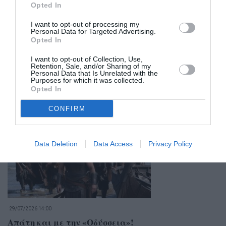
Opted In
I want to opt-out of processing my
Personal Data for Targeted Advertising.
Opted In
I want to opt-out of Collection, Use,
Retention, Sale, and/or Sharing of my
Personal Data that Is Unrelated with the
Purposes for which it was collected.
Opted In
Σχετικά Άρθρα
CONFIRM
Data Deletion
Data Access
Privacy Policy
29/07/2026 14:00
Απάτη και με την «Οδύσσεια»!