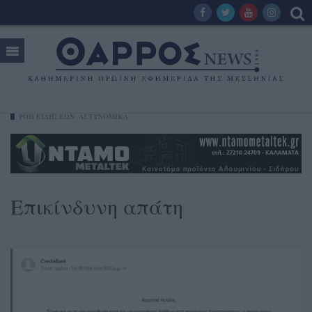
ΡΟΗ ΕΙΔΗΣΕΩΝ
ΑΣΤΥΝΟΜΙΚΑ
Επικίνδυνη απάτη