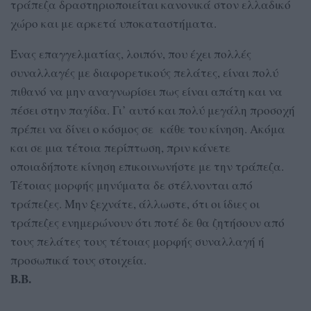
τράπεζα δραστηριοποιείται κανονικά στον ελλαδικό
χώρο και με αρκετά υποκαταστήματα.
Ένας επαγγελματίας, λοιπόν, που έχει πολλές
συναλλαγές με διαφορετικούς πελάτες, είναι πολύ
πιθανό να μην αναγνωρίσει πως είναι απάτη και να
πέσει στην παγίδα. Γι’ αυτό και πολύ μεγάλη προσοχή
πρέπει να δίνει ο κόσμος σε κάθε του κίνηση. Ακόμα
και σε μια τέτοια περίπτωση, πριν κάνετε
οποιαδήποτε κίνηση επικοινωνήστε με την τράπεζα.
Τέτοιας μορφής μηνύματα δε στέλνονται από
τράπεζες. Μην ξεχνάτε, άλλωστε, ότι οι ίδιες οι
τράπεζες ενημερώνουν ότι ποτέ δε θα ζητήσουν από
τους πελάτες τους τέτοιας μορφής συναλλαγή ή
προσωπικά τους στοιχεία.
Β.Β.