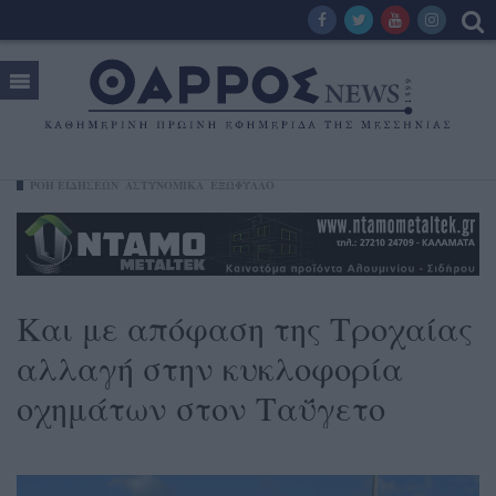
ΡΟΗ ΕΙΔΗΣΕΩΝ
ΑΣΤΥΝΟΜΙΚΑ
ΕΞΩΦΥΛΛΟ
Και με απόφαση της Τροχαίας
αλλαγή στην κυκλοφορία
οχημάτων στον Ταΰγετο