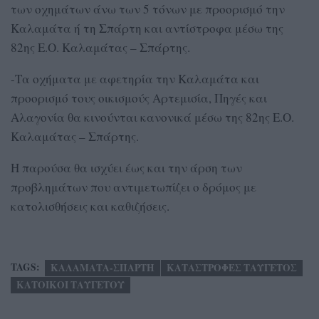
των οχημάτων άνω των 5 τόνων με προορισμό την
Καλαμάτα ή τη Σπάρτη και αντίστροφα μέσω της
82ης Ε.Ο. Καλαμάτας – Σπάρτης.
-Τα οχήματα με αφετηρία την Καλαμάτα και
προορισμό τους οικισμούς Αρτεμισία, Πηγές και
Αλαγονία θα κινούνται κανονικά μέσω της 82ης Ε.Ο.
Καλαμάτας – Σπάρτης.
Η παρούσα θα ισχύει έως και την άρση των
προβλημάτων που αντιμετωπίζει ο δρόμος με
κατολισθήσεις και καθιζήσεις.
TAGS:
ΚΑΛΑΜΑΤΑ-ΣΠΑΡΤΗ
ΚΑΤΑΣΤΡΟΦΕΣ ΤΑΥΓΕΤΟΣ
ΚΑΤΟΙΚΟΙ ΤΑΥΓΕΤΟΥ