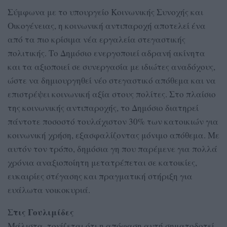
Σύμφωνα με το υπουργείο Κοινωνικής Συνοχής και
Οικογένειας, η κοινωνική αντιπαροχή αποτελεί ένα
από τα πιο κρίσιμα νέα εργαλεία στεγαστικής
πολιτικής. Το Δημόσιο ενεργοποιεί αδρανή ακίνητα
και τα αξιοποιεί σε συνεργασία με ιδιώτες αναδόχους,
ώστε να δημιουργηθεί νέο στεγαστικό απόθεμα και να
επιστρέψει κοινωνική αξία στους πολίτες. Στο πλαίσιο
της κοινωνικής αντιπαροχής, το Δημόσιο διατηρεί
πάντοτε ποσοστό τουλάχιστον 30% των κατοικιών για
κοινωνική χρήση, εξασφαλίζοντας μόνιμο απόθεμα. Με
αυτόν τον τρόπο, δημόσια γη που παρέμενε για πολλά
χρόνια αναξιοποίητη μετατρέπεται σε κατοικίες,
ευκαιρίες στέγασης και πραγματική στήριξη για
ευάλωτα νοικοκυριά.
Στις Γουλιμίδες
Μάλιστα, τονίζεται ότι η απόφαση αυτή σηματοδοτεί