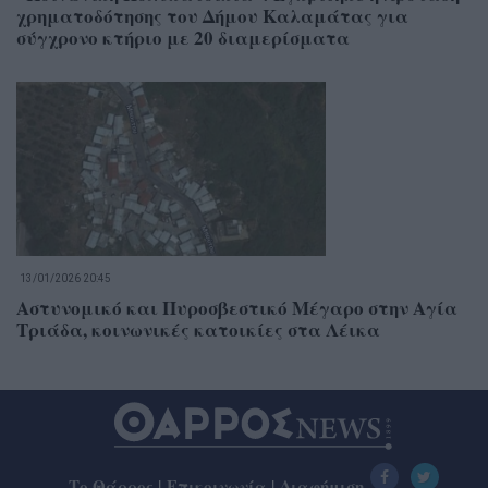
χρηματοδότησης του Δήμου Καλαμάτας για
σύγχρονο κτήριο με 20 διαμερίσματα
13/01/2026 20:45
Αστυνομικό και Πυροσβεστικό Μέγαρο στην Αγία
Τριάδα, κοινωνικές κατοικίες στα Λέικα
Το Θάρρος
|
Επικοινωνία
|
Διαφήμιση