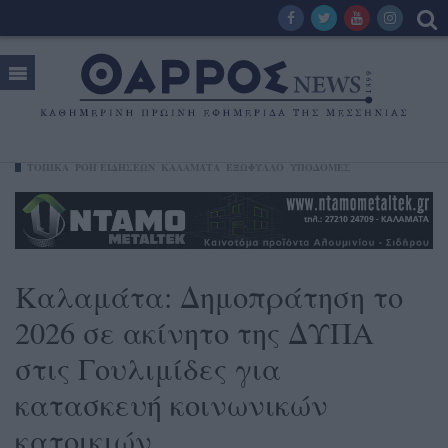
ΤΟΠΙΚΑ
ΡΟΗ ΕΙΔΗΣΕΩΝ
ΚΑΛΑΜΆΤΑ
ΕΞΩΦΥΛΛΟ
ΥΠΟΔΟΜΕΣ
Καλαμάτα: Δημοπράτηση το
2026 σε ακίνητο της ΔΥΠΑ
στις Γουλιμίδες για
κατασκευή κοινωνικών
κατοικιών