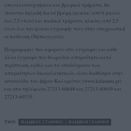
επαναλειτουργήσουν και βρεφικά τμήματα, θα
γίνονται δηλαδή δεκτά βρέφη (ηλικίας από 6 μηνών
έως 2,5 ετών) και παιδικά τμήματα, ηλικίας από 2,5
ετών έως την ηλικία εγγραφής τους στην υποχρεωτική
εκπαίδευση (Νηπιαγωγείο).
Πληροφορίες που αφορούν στις εγγραφές και κάθε
άλλο έγγραφο που θεωρείται απαραίτητο κατά
περίπτωση, καθώς και τα υποδείγματα των
απαραίτητων δικαιολογητικών, είναι διαθέσιμα στην
ιστοσελίδα του Δήμου Καλαμάτας (www.kalamata.gr)
και στα τηλέφωνα 27213-60648 και 27213-60649 και
27213-60735.
TAGS:
ΠΑΙΔΙΚΟΣ ΣΤΑΘΜΟΣ
ΠΑΙΔΙΚΟΙ ΣΤΑΘΜΟΙ