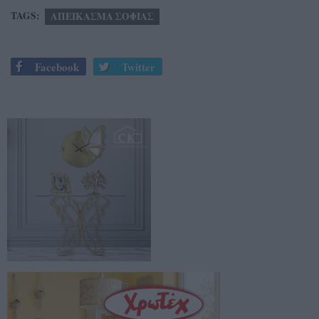
TAGS:
ΑΠΕΙΚΑΣΜΑ ΣΟΦΙΑΣ
Facebook
Twitter