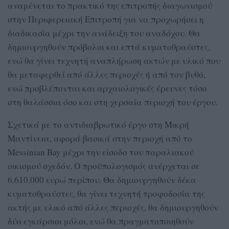
αναμένεται το πρακτικό της επιτροπής διαγωνισμού
στην Περιφερειακή Επιτροπή για να προχωρήσει η
διαδικασία μέχρι την ανάδειξη του αναδόχου. Θα
δημιουργηθούν πρόβολοι και επτά κυματοθραύστες,
ενώ θα γίνει τεχνητή αναπλήρωση ακτών με υλικό που
θα μεταφερθεί από άλλες περιοχές ή από τον βυθό,
ενώ προβλέπονται και αρχαιολογικές έρευνες τόσο
στη θαλάσσια όσο και στη χερσαία περιοχή του έργου.
Σχετικά με το αντιδιαβρωτικό έργο στη Μικρή
Μαντίνεια, αφορά βασικά στην περιοχή από το
Messinian Bay μέχρι την είσοδο του παραλιακού
οικισμού σχεδόν. Ο προϋπολογισμός ανέρχεται σε
6.610.000 ευρώ περίπου. Θα δημιουργηθούν δέκα
κυματοθραύστες, θα γίνει τεχνητή τροφοδοσία της
ακτής με υλικό από άλλες περιοχές, θα δημιουργηθούν
δύο εγκάρσιοι μόλοι, ενώ θα πραγματοποιηθούν