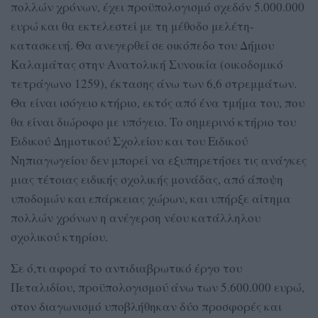
πολλών χρόνων, έχει προϋπολογισμό σχεδόν 5.000.000
ευρώ και θα εκτελεστεί με τη μέθοδο μελέτη-
κατασκευή. Θα ανεγερθεί σε οικόπεδο του Δήμου
Καλαμάτας στην Ανατολική Συνοικία (οικοδομικό
τετράγωνο 1259), έκτασης άνω των 6,6 στρεμμάτων.
Θα είναι ισόγειο κτήριο, εκτός από ένα τμήμα του, που
θα είναι διώροφο με υπόγειο. Το σημερινό κτήριο του
Ειδικού Δημοτικού Σχολείου και του Ειδικού
Νηπιαγωγείου δεν μπορεί να εξυπηρετήσει τις ανάγκες
μιας τέτοιας ειδικής σχολικής μονάδας, από άποψη
υποδομών και επάρκειας χώρων, και υπήρξε αίτημα
πολλών χρόνων η ανέγερση νέου κατάλληλου
σχολικού κτηρίου.
Σε ό,τι αφορά το αντιδιαβρωτικό έργο του
Πεταλιδίου, προϋπολογισμού άνω των 5.600.000 ευρώ,
στον διαγωνισμό υποβλήθηκαν δύο προσφορές και