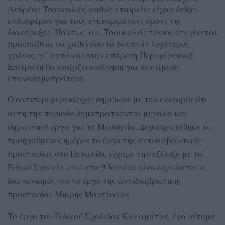
Ανδρέας Τσουκαλάς, καθώς εταιρείες είχαν δείξει
ενδιαφέρον για τους εγκεκριμένους όρους της
διακήρυξης. Πάντως, ο κ. Τσουκαλάς τόνισε ότι γίνεται
προσπάθεια να χαθεί όσο το δυνατόν λιγότερος
χρόνος, γι’ αυτό και στην επόμενη Περιφερειακή
Επιτροπή θα υπάρξει εισήγηση για την άμεση
επαναδημοπράτηση.
Ο αντιπεριφερειάρχης σημείωσε με την ευκαιρία ότι
αυτή την περίοδο δημοπρατούνται μεγάλα και
σημαντικά έργα για τη Μεσσηνία. Δημοπρατήθηκε τις
προηγούμενες ημέρες το έργο της αντιδιαβρωτικής
προστασίας στο Πεταλίδι, είχαμε την εξέλιξη με το
Ειδικό Σχολείο, ενώ στις 9 Ιουνίου ολοκληρώνεται ο
διαγωνισμός για το έργο της αντιδιαβρωτικής
προστασίας Μικρής Μαντίνειας.
Το έργο του Ειδικού Σχολείου Καλαμάτας, ένα αίτημα