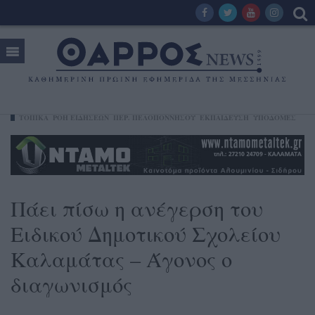
ΤΟΠΙΚΑ
ΡΟΗ ΕΙΔΗΣΕΩΝ
ΠΕΡ. ΠΕΛΟΠΟΝΝΉΣΟΥ
ΕΚΠΑΙΔΕΥΣΗ
ΥΠΟΔΟΜΕΣ
Πάει πίσω η ανέγερση του
Ειδικού Δημοτικού Σχολείου
Καλαμάτας – Άγονος ο
διαγωνισμός