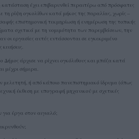
η κατάσταση έχει επιβαρυνθεί περαιτέρω από πρόσφατες
ε τη ρίψη ογκολίθων κατά μήκος της παραλίας, χωρίς –
 σαφής επιστημονική τεκμηρίωση ή ενημέρωση της τοπικής
ήματα σχετικά με τη νομιμότητα των παρεμβάσεων, την
αν οι εργασίες αυτές εντάσσονται σε εγκεκριμένο
 κινήσεις.
, ο Δήμος άρχισε να ρίχνει ογκόλιθους και μπάζα κατά
αι μέχρι σήμερα.
ν μελετητή, ή από κάποιο πανεπιστημιακό ίδρυμα (όπως
τεχνική έκθεση με υπογραφή μηχανικού με σχετικές
 για έργα στον αιγιαλό;
μακρυνθούν;