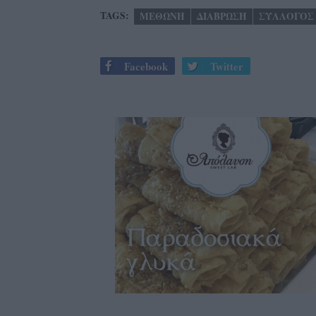
TAGS:
ΜΕΘΩΝΗ
ΔΙΑΒΡΩΣΗ
ΣΥΛΛΟΓΟΣ
Facebook
Twitter