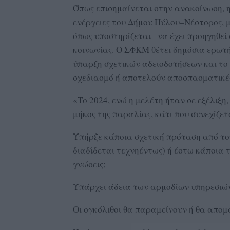
Όπως επισημαίνεται στην ανακοίνωση, 
ενέργειες του Δήμου Πύλου–Νέστορος, μ
όπως υποστηρίζεται– να έχει προηγηθεί
κοινωνίας. Ο ΣΦΚΜ θέτει δημόσια ερωτ
ύπαρξη σχετικών αδειοδοτήσεων και το 
σχεδιασμό ή αποτελούν αποσπασματικές
«Το 2024, ενώ η μελέτη ήταν σε εξέλιξη
μήκος της παραλίας, κάτι που συνεχίζετ
Υπήρξε κάποια σχετική πρόταση από το
διαδίδεται τεχνηέντως) ή έστω κάποια 
γνώσεις;
Υπάρχει άδεια των αρμοδίων υπηρεσιών
Οι ογκόλιθοι θα παραμείνουν ή θα απο