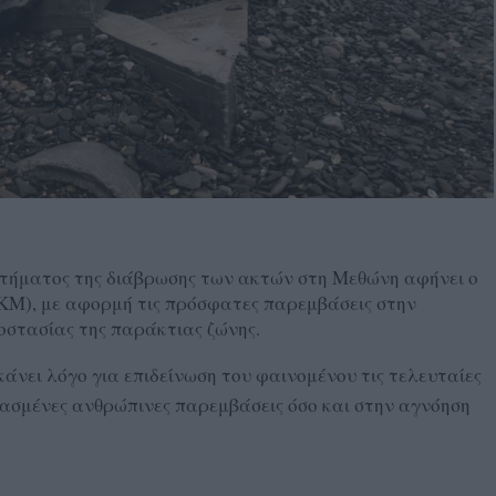
ζητήματος της διάβρωσης των ακτών στη Μεθώνη αφήνει ο
Μ), με αφορμή τις πρόσφατες παρεμβάσεις στην
οστασίας της παράκτιας ζώνης.
κάνει λόγο για επιδείνωση του φαινομένου τις τελευταίες
θασμένες ανθρώπινες παρεμβάσεις όσο και στην αγνόηση