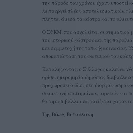
την πάροδο του χρόνου έχουν υποστεί κα
λειτουργεί πλέον αποτελεσματικά ως λ
πλήττει άμεσα το κάστρο και το αλιευτ
Ο ΣΦΚΜ, που ασχολείται συστηματικά με
του ιστορικού κάστρου και της παραλια
και συμμετοχή της τοπικής κοινωνίας. Υ
αποκατάσταση του φωτισμού του κάστρ
Καταλήγοντας, ο Σύλλογος καλεί εκ νέο
ορίσει ημερομηνία δημόσιας διαβούλευσ
προχωρήσει ο ίδιος στη διοργάνωση ανο
συμμετοχή επιστημόνων, αιρετών και πο
θα την επιβάλλουν», τονίζεται χαρακτη
Της Βίκυς Βετουλάκη