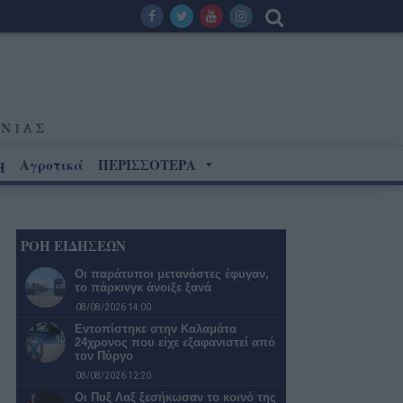
Αγροτικά
ΠΕΡΙΣΣΟΤΕΡΑ
Η
ΡΟΗ ΕΙΔΗΣΕΩΝ
Οι παράτυποι μετανάστες έφυγαν,
το πάρκινγκ άνοιξε ξανά
08/08/2026 14:00
Εντοπίστηκε στην Καλαμάτα
24χρονος που είχε εξαφανιστεί από
τον Πύργο
08/08/2026 12:20
Οι Πυξ Λαξ ξεσήκωσαν το κοινό της