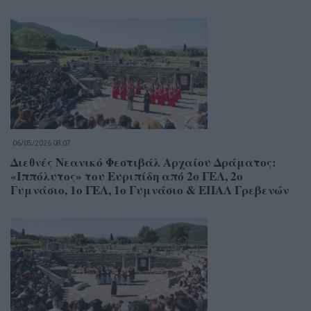
06/05/2026 08:07
Διεθνές Νεανικό Φεστιβάλ Αρχαίου Δράματος:
«Ιππόλυτος» του Ευριπίδη από 2ο ΓΕΛ, 2ο
Γυμνάσιο, 1ο ΓΕΛ, 1ο Γυμνάσιο & ΕΠΑΛ Γρεβενών