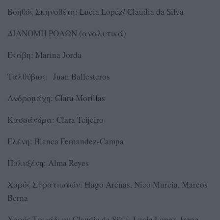
Βοηθός Σκηνοθέτη: Lucia Lopez/ Claudia da Silva
ΔΙΑΝΟΜΗ ΡΟΛΩΝ (αναλυτικά)
Εκάβη: Marina Jorda
Ταλθύβιος: Juan Ballesteros
Ανδρομάχη: Clara Morillas
Κασσάνδρα: Clara Teijeiro
Ελένη: Blanca Fernandez-Campa
Πολυξένη: Alma Reyes
Χορός Στρατιωτών: Hugo Arenas, Nico Murcia, Marcos
Berna
Χορός Τρωάδων: Claudia da Silva, Lucia Lopez, Irene