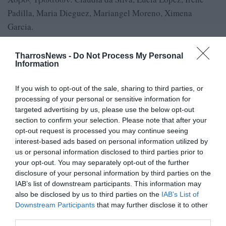
Padilla, Maria Dieguez, Mariangel Moreno, Ximena
Garcia.
TharrosNews -
Do Not Process My Personal
Information
TAGS:
ΔΙΕΘΝΕΣ ΝΕΑΝΙΚΟ ΦΕΣΤΙΒΑΛ ΑΡΧΑΙΟΥ ΔΡΑΜΑΤΟΣ -
ΑΡΧΑΙΑ ΜΕΣΣΗΝΗ
If you wish to opt-out of the sale, sharing to third parties, or
processing of your personal or sensitive information for
targeted advertising by us, please use the below opt-out
section to confirm your selection. Please note that after your
Facebook
Twitter
opt-out request is processed you may continue seeing
interest-based ads based on personal information utilized by
us or personal information disclosed to third parties prior to
your opt-out. You may separately opt-out of the further
disclosure of your personal information by third parties on the
IAB’s list of downstream participants. This information may
also be disclosed by us to third parties on the
IAB’s List of
Downstream Participants
that may further disclose it to other
third parties.