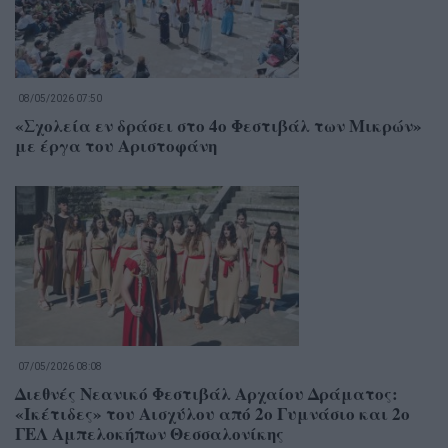
08/05/2026 07:50
«Σχολεία εν δράσει στο 4ο Φεστιβάλ των Μικρών»
με έργα του Αριστοφάνη
07/05/2026 08:08
Διεθνές Νεανικό Φεστιβάλ Αρχαίου Δράματος:
«Ικέτιδες» του Αισχύλου από 2ο Γυμνάσιο και 2ο
ΓΕΛ Αμπελοκήπων Θεσσαλονίκης