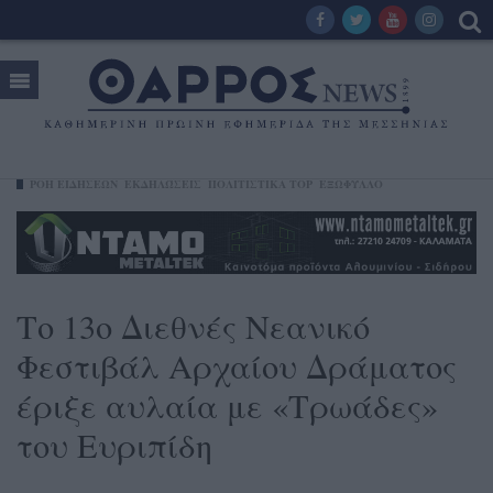
ΡΟΗ ΕΙΔΗΣΕΩΝ
ΕΚΔΗΛΏΣΕΙΣ
ΠΟΛΙΤΙΣΤΙΚΑ TOP
ΕΞΩΦΥΛΛΟ
Το 13ο Διεθνές Νεανικό
Φεστιβάλ Αρχαίου Δράματος
έριξε αυλαία με «Τρωάδες»
του Ευριπίδη