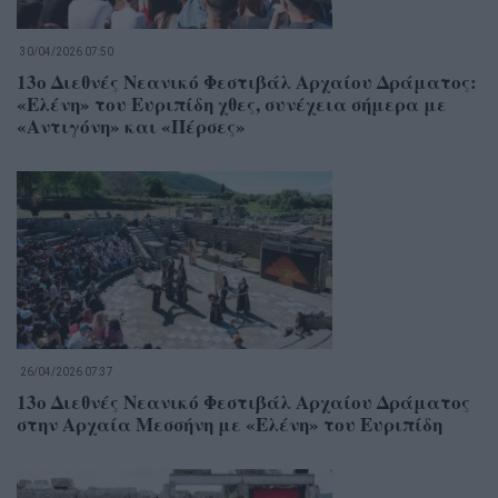
30/04/2026 07:50
13ο Διεθνές Νεανικό Φεστιβάλ Αρχαίου Δράματος:
«Ελένη» του Ευριπίδη χθες, συνέχεια σήμερα με
«Αντιγόνη» και «Πέρσες»
26/04/2026 07:37
13ο Διεθνές Νεανικό Φεστιβάλ Αρχαίου Δράματος
στην Αρχαία Μεσσήνη με «Ελένη» του Ευριπίδη