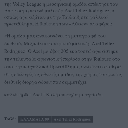
της Volley League η μεσσηνιακή ομάδα απέκτησε τον
Λατινοαμερικανό μπλοκέρ Axel Tellez Rodriguez, ο
οποίος αγωνιζόταν με την Τουλούζ στο γαλλικό
πρωτάθλημα. Η διοίκηση των «Λύκων» αναφέρει:
«Η ομάδα μας ανακοινώνει τη μεταγραφή του
διεθνούς Μεξικάνου κεντρικού μπλοκέρ Axel Tellez
Rodriguez! Ο Axel με ύψος 205 εκατοστά αγωνίστηκε
την τελευταία αγωνιστική περίοδο στην Toulouse στο
απαιτητικό γαλλικό Πρωτάθλημα, ενώ είναι σταθερά
στις επιλογές τις εθνικής ομάδας της χώρας του για τις
διεθνείς διοργανώσεις που συμμετέχει.
καλώς ήρθες Axel ! Καλή επιτυχία με υγεία!».
TAGS:
ΚΑΛΑΜΑΤΑ 80
Axel Tellez Rodriguez