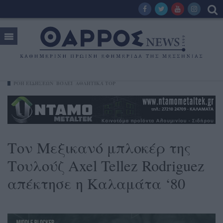
ΡΟΗ ΕΙΔΗΣΕΩΝ
ΒΌΛΕΪ
ΑΘΛΗΤΙΚΆ TOP
Τον Μεξικανό μπλοκέρ της
Τουλούζ Axel Tellez Rodriguez
απέκτησε η Καλαμάτα ‘80