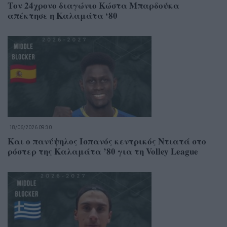
Τον 24χρονο διαγώνιο Κώστα Μπαρδούκα
απέκτησε η Καλαμάτα ‘80
18/06/2026 09:30
Και ο πανύψηλος Ισπανός κεντρικός Ντιατά στο
ρόστερ της Καλαμάτα ’80 για τη Volley League