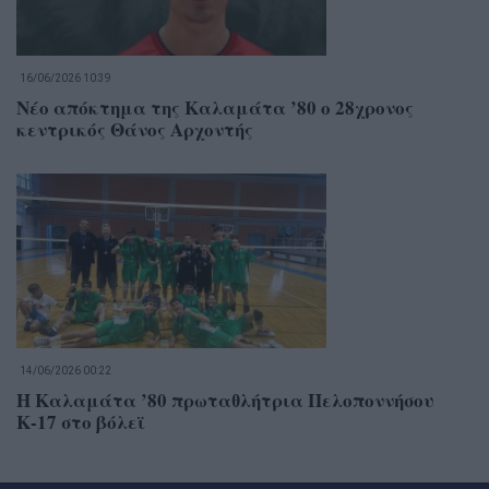
16/06/2026 10:39
Νέο απόκτημα της Καλαμάτα ’80 ο 28χρονος
κεντρικός Θάνος Αρχοντής
14/06/2026 00:22
Η Καλαμάτα ’80 πρωταθλήτρια Πελοποννήσου
Κ-17 στο βόλεϊ