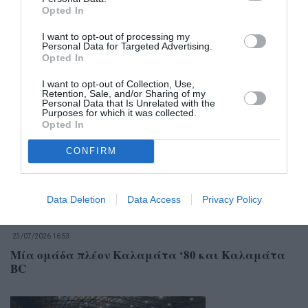
Opted In
I want to opt-out of processing my
Personal Data for Targeted Advertising.
Opted In
Σχετικά Άρθρα
I want to opt-out of Collection, Use,
Retention, Sale, and/or Sharing of my
Personal Data that Is Unrelated with the
Purposes for which it was collected.
Opted In
CONFIRM
Data Deletion
Data Access
Privacy Policy
23/07/2026 16:53
Μία ομάδα πλέον Καλαμάτα ‘80 και Καλαμάτα
BC