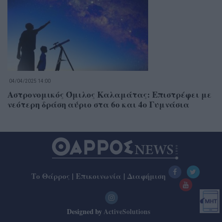
04/04/2025 14:00
Αστρονομικός Όμιλος Καλαμάτας: Επιστρέφει με
νεότερη δράση αύριο στα 6ο και 4ο Γυμνάσια
Το Θάρρος
|
Επικοινωνία
|
Διαφήμιση
Designed by
ActiveSolutions