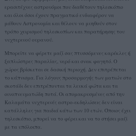
ερασιτέχνες αστρονόμοι που διαθέτουν τηλεσκόπιο
και όλοι όσοι έχουν πραγματικό ενδιαφέρον να
μάθουν Αστρονομία και θέλουν να μυηθούν στον
τρόπο χειρισμού τηλεσκοπίων και παρατήρησης του
νυχτερινού ουρανού.
Μπορείτε να φέρετε μαζί σας πτυσσόμενες καρέκλες ή
ξαπλώστρες παραλίας, νερό και σνακ φαγητό. Ο
χώρος βρίσκεται σε δασική περιοχή. Δεν επιτρέπεται
το κάπνισμα. Για λόγους προσαρμογής των ματιών στο
σκοτάδι δεν επιτρέπονται τα λευκά φώτα και τα
οινοπνευματώδη ποτά. Οι απομακρυσμένες από την
Καλαμάτα νυχτερινές αστρο-εκδηλώσεις δεν είναι
κατάλληλες για παιδιά κάτω των 10 ετών. Όποιος έχει
τηλεσκόπιο, μπορεί να το φέρει και να το στήσει μαζί
με τα υπόλοιπα.