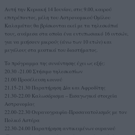
Αυτή την Κυριακή 14 Ιουνίου, στις 9.00, καιρού
επιτρέποντος, μέλη του Αστρονομικού Ομίλου
Καλαμάτας θα βρίσκονται εκεί με τα τηλεσκόπιά
τους, ανάμεσα στα οποία ένα εντυπωσιακό 16 ιντσών,
για να μυήσουν μικρούς (άνω των 10 ετών) και
μεγάλους στα μυστικά του διαστήματος.
Το πρόγραμμα της συνάντησης έχει ως εξής:
20.30 -21.00 Στήσιμο τηλεσκοπίων
21.00 Προσέλευση κοινού
21.15-21.30 Παρατήρηση Δία και Αφροδίτης
21.30-22.00 Καλωσόρισμα – Εισαγωγικά στοιχεία
Αστρονομίας
22.00-22.30 Ουρανογραφία-Προσανατολισμός με τον
Πολικό Αστέρα
22.30-24.00 Παρατήρηση αντικειμένων ουρανού