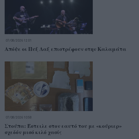
07/08/2026 12:01
Απόψε οι Πυξ Λαξ επιστρέφουν στην Καλαμάτα
07/08/2026 10:58
Στούπα: Έστειλε στον εαυτό του με «κούριερ»
σχεδόν μισό κιλό χασίς