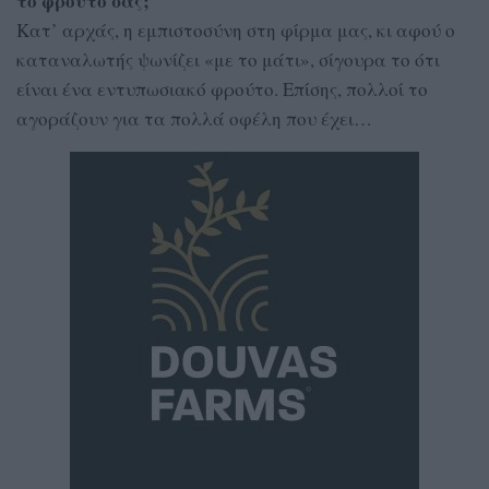
το φρούτο σας;
Κατ’ αρχάς, η εμπιστοσύνη στη φίρμα μας, κι αφού ο
καταναλωτής ψωνίζει «με το μάτι», σίγουρα το ότι
είναι ένα εντυπωσιακό φρούτο. Επίσης, πολλοί το
αγοράζουν για τα πολλά οφέλη που έχει…