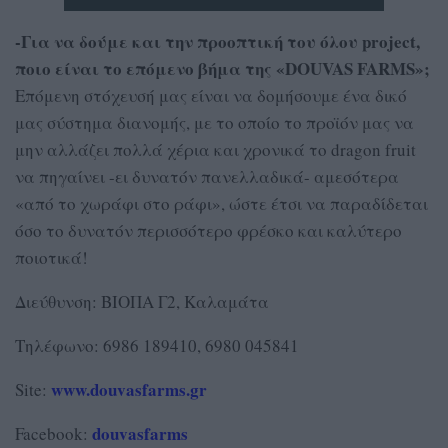
-Για να δούμε και την προοπτική του όλου project,
ποιο είναι το επόμενο βήμα της «DOUVAS FARMS»;
Επόμενη στόχευσή μας είναι να δομήσουμε ένα δικό
μας σύστημα διανομής, με το οποίο το προϊόν μας να
μην αλλάζει πολλά χέρια και χρονικά το dragon fruit
να πηγαίνει -ει δυνατόν πανελλαδικά- αμεσότερα
«από το χωράφι στο ράφι», ώστε έτσι να παραδίδεται
όσο το δυνατόν περισσότερο φρέσκο και καλύτερο
ποιοτικά!
Διεύθυνση: ΒΙΟΠΑ Γ2, Καλαμάτα
Τηλέφωνο: 6986 189410, 6980 045841
www.douvasfarms.gr
Site:
douvasfarms
Facebook: