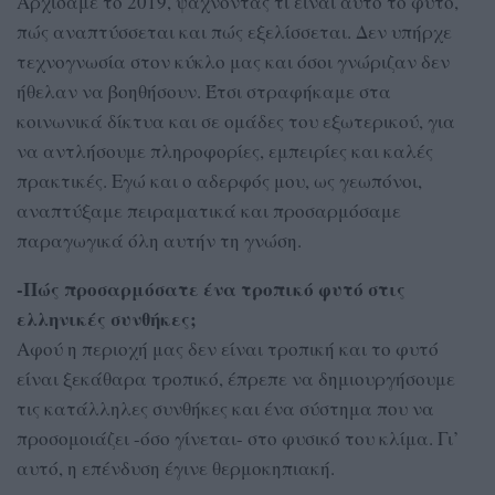
Αρχίσαμε το 2019, ψάχνοντας τι είναι αυτό το φυτό,
πώς αναπτύσσεται και πώς εξελίσσεται. Δεν υπήρχε
τεχνογνωσία στον κύκλο μας και όσοι γνώριζαν δεν
ήθελαν να βοηθήσουν. Έτσι στραφήκαμε στα
κοινωνικά δίκτυα και σε ομάδες του εξωτερικού, για
να αντλήσουμε πληροφορίες, εμπειρίες και καλές
πρακτικές. Εγώ και ο αδερφός μου, ως γεωπόνοι,
αναπτύξαμε πειραματικά και προσαρμόσαμε
παραγωγικά όλη αυτήν τη γνώση.
-Πώς προσαρμόσατε ένα τροπικό φυτό στις
ελληνικές συνθήκες;
Αφού η περιοχή μας δεν είναι τροπική και το φυτό
είναι ξεκάθαρα τροπικό, έπρεπε να δημιουργήσουμε
τις κατάλληλες συνθήκες και ένα σύστημα που να
προσομοιάζει -όσο γίνεται- στο φυσικό του κλίμα. Γι’
αυτό, η επένδυση έγινε θερμοκηπιακή.