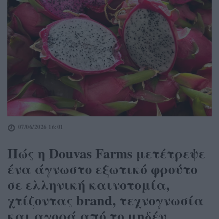
07/06/2026 16:01
Πώς η Douvas Farms μετέτρεψε
ένα άγνωστο εξωτικό φρούτο
σε ελληνική καινοτομία,
χτίζοντας brand, τεχνογνωσία
και αγορά από το μηδέν