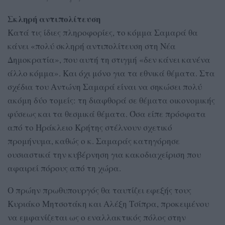
Σκληρή αντιπολίτευση
Κατά τις ίδιες πληροφορίες, το κόμμα Σαμαρά θα
κάνει «πολύ σκληρή αντιπολίτευση στη Νέα
Δημοκρατία», που αυτή τη στιγμή «δεν κάνει κανένα
άλλο κόμμα». Και όχι μόνο για τα εθνικά θέματα. Στα
σχέδια του Αντώνη Σαμαρά είναι να σηκώσει πολύ
ακόμη δύο τομείς: τη διαφθορά σε θέματα οικονομικής
φύσεως και τα θεσμικά θέματα. Όσα είπε πρόσφατα
από το Ηράκλειο Κρήτης στέλνουν σχετικό
προμήνυμα, καθώς ο κ. Σαμαράς κατηγόρησε
ουσιαστικά την κυβέρνηση για κακοδιαχείριση που
αφαιρεί πόρους από τη χώρα.
Ο πρώην πρωθυπουργός θα ταυτίζει εφεξής τους
Κυριάκο Μητσοτάκη και Αλέξη Τσίπρα, προκειμένου
να εμφανίζεται ως ο εναλλακτικός πόλος στην