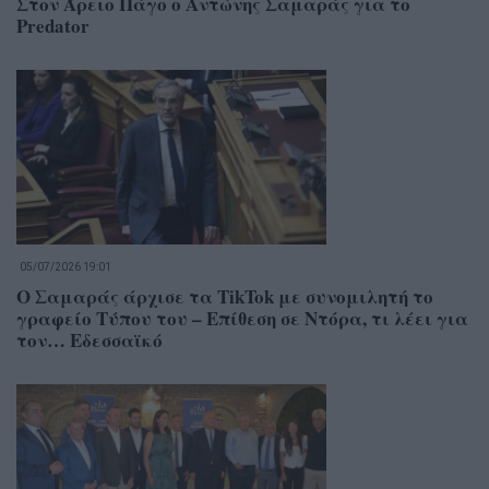
Στον Άρειο Πάγο ο Αντώνης Σαμαράς για το
Predator
05/07/2026 19:01
Ο Σαμαράς άρχισε τα TikTok με συνομιλητή το
γραφείο Τύπου του – Επίθεση σε Ντόρα, τι λέει για
τον… Εδεσσαϊκό