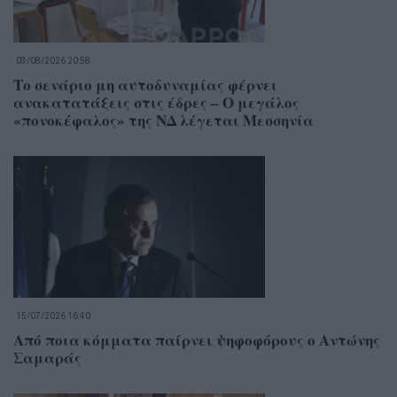
03/08/2026 20:58
Το σενάριο μη αυτοδυναμίας φέρνει
ανακατατάξεις στις έδρες – Ο μεγάλος
«πονοκέφαλος» της ΝΔ λέγεται Μεσσηνία
15/07/2026 16:40
Από ποια κόμματα παίρνει ψηφοφόρους ο Αντώνης
Σαμαράς