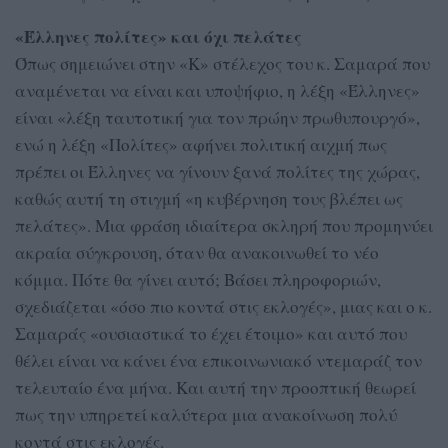
«Έλληνες πολίτες» και όχι πελάτες
Όπως σημειώνει στην «Κ» στέλεχος του κ. Σαμαρά που
αναμένεται να είναι και υποψήφιο, η λέξη «Έλληνες»
είναι «λέξη ταυτοτική για τον πρώην πρωθυπουργό»,
ενώ η λέξη «Πολίτες» αφήνει πολιτική αιχμή πως
πρέπει οι Έλληνες να γίνουν ξανά πολίτες της χώρας,
καθώς αυτή τη στιγμή «η κυβέρνηση τους βλέπει ως
πελάτες». Μια φράση ιδιαίτερα σκληρή που προμηνύει
ακραία σύγκρουση, όταν θα ανακοινωθεί το νέο
κόμμα. Πότε θα γίνει αυτό; Βάσει πληροφοριών,
σχεδιάζεται «όσο πιο κοντά στις εκλογές», μιας και ο κ.
Σαμαράς «ουσιαστικά το έχει έτοιμο» και αυτό που
θέλει είναι να κάνει ένα επικοινωνιακό ντεμαράζ τον
τελευταίο ένα μήνα. Και αυτή την προοπτική θεωρεί
πως την υπηρετεί καλύτερα μια ανακοίνωση πολύ
κοντά στις εκλογές.