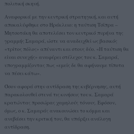
πολιτική σκηνή.
Αναφορικά με την κεντρική στρατηγική, και αυτή
αποκαλύφθηκε στο Ηράκλειο: η ταύτιση Τσίπρα –
Μητσοτάκη θα αποτελέσει τον κεντρικό πυρήνα της
γραμμής Σαμαρά, ώστε να αναδειχθεί ως βασικός
«τρίτος πόλος» απέναντι και στους δύο. «Η ταύτιση θα
είναι συνεχής» αναφέρει στέλεχος του κ. Σαμαρά,
υπογραμμίζοντας πως «εμείς δε θα αφήνουμε τίποτα
να πέσει κάτω».
Όσον αφορά στην αντίδραση της κυβέρνησης, αυτή
παρακολουθεί στενά τις κινήσεις του κ. Σαμαρά
κρατώντας προσώρας χαμηλούς τόνους. Εφόσον,
όμως, ο κ. Σαμαράς ανακοινώσει το κόμμα και
ανεβάσει την κριτική του, θα υπάρξει ανάλογη
αντίδραση.