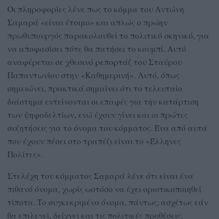
Οι πληροφορίες λένε πως το κόμμα του Αντώνη
Σαμαρά «είναι έτοιμο» και απλώς ο πρώην
πρωθυπουργός παρακολουθεί το πολιτικό σκηνικό, για
να αποφασίσει πότε θα πατήσει το κουμπί. Αυτό
αναφέρεται σε χθεσινό ρεπορτάζ του Σταύρου
Παπαντωνίου στην «Καθημερινή». Αυτό, όπως
σημειώνει, πρακτικά σημαίνει ότι το τελευταίο
διάστημα εντείνονται οι επαφές για την κατάρτιση
των ψηφοδελτίων, ενώ έχουν γίνει και οι πρώτες
συζητήσεις για το όνομα του κόμματος. Ένα από αυτά
που έχουν πέσει στο τραπέζι είναι το «Έλληνες
Πολίτες».
Στελέχη του κόμματος Σαμαρά λένε ότι είναι ένα
πιθανό όνομα, χωρίς ωστόσο να έχει οριστικοποιηθεί
τίποτα. Το συγκεκριμένο όνομα, πάντως, ασχέτως εάν
θα επιλεγεί, δείχνει και τις πολιτικές προθέσεις.