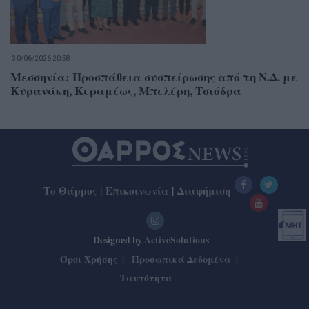
30/06/2026 20:58
Μεσσηνία: Προσπάθεια συσπείρωσης από τη Ν.Δ. με
Κυρανάκη, Κεραμέως, Μπελέρη, Τσιόδρα
Το Θάρρος
|
Επικοινωνία
|
Διαφήμιση
Designed by
ActiveSolutions
Όροι Χρήσης
Προσωπικά Δεδομένα
Ταυτότητα