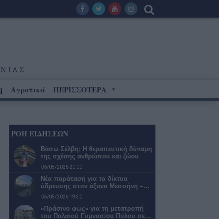
Αγροτικά
ΠΕΡΙΣΣΟΤΕΡΑ
Η
ΡΟΗ ΕΙΔΗΣΕΩΝ
Βάσω Σέλβη: Η θεραπευτική δύναμη
της σχέσης ανθρώπου και ζώου
06/08/2026 20:00
Νέα παράταση για τα δίκτυα
ύδρευσης στον άξονα Μεσσήνη –…
06/08/2026 19:30
«Πράσινο φως» για τη μετατροπή
του Παλαιού Γυμνασίου Πύλου σε…