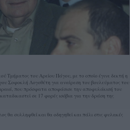
ού Τμήματος του Αρείου Πάγου, με το οποίο έγινε δεκτή η
γου Σοφοκλή Λογοθέτη για αναίρεση του βουλεύματος του
ειραιά, που πρόσφατα αποφάσισε την αποφυλάκισή του
καταδικαστεί σε 17 φορές ισόβια για την δράση της
ς θα συλληφθεί και θα οδηγηθεί και πάλι στις φυλακές