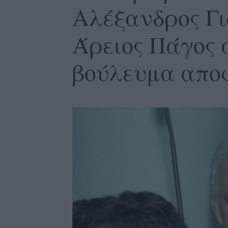
Αλέξανδρος Γι
Άρειος Πάγος 
βούλευμα απο