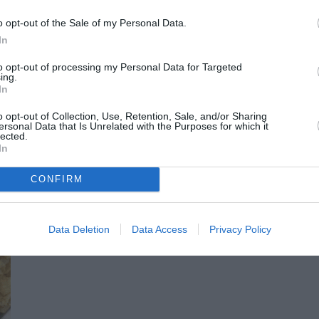
o opt-out of the Sale of my Personal Data.
In
to opt-out of processing my Personal Data for Targeted
ing.
In
o opt-out of Collection, Use, Retention, Sale, and/or Sharing
ersonal Data that Is Unrelated with the Purposes for which it
lected.
In
CONFIRM
Data Deletion
Data Access
Privacy Policy