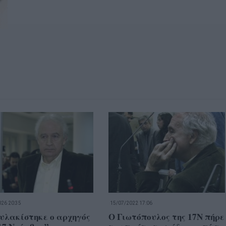
26 20:35
15/07/2022 17:06
υλακίστηκε ο αρχηγός
Ο Γιωτόπουλος της 17Ν πήρε