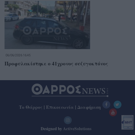
06/06/2026 16:45
Προφυλακίστηκε ο 41χρονος συζυγοκτόνος
Το Θάρρος
|
Επικοινωνία
|
Διαφήμιση
Designed by
ActiveSolutions