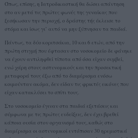
Όπως, επίσης, η Ιατροδικαστική θα δώσει απάντηση
στο αν μετά τις πρώτες φωνές της γυναίκας που
ξεσήκωσαν την περιοχή, ο δράστης τής έκλεισε το
στόμα και ίσως γι’ αυτό να μην ξύπνησαν τα παιδιά.
Πάντως, τα δύο κοριτσάκια, 10 και 6 ετών, από την
πρώτη στιγμή που έφτασαν στο νοσοκομείο δε φάνηκε
να έχουν αντιληφθεί τίποτα από όσα είχαν συμβεί,
ενώ χάρη στους αστυνομικούς και την προσεκτική
μεταφορά τους έξω από το διαμέρισμα ενόσω
κοιμούνταν ακόμα, δεν είδαν τις φρικτές εικόνες που
είχαν κατακλύσει το σπίτι τους.
Στο νοσοκομείο έγιναν στα παιδιά εξετάσεις και
σύμφωνα με τις πρώτες ενδείξεις, δεν έχει βρεθεί
κάποια ουσία στον οργανισμό τους, καθώς στο
διαμέρισμα οι αστυνομικοί εντόπισαν 30 ηρεμιστικά