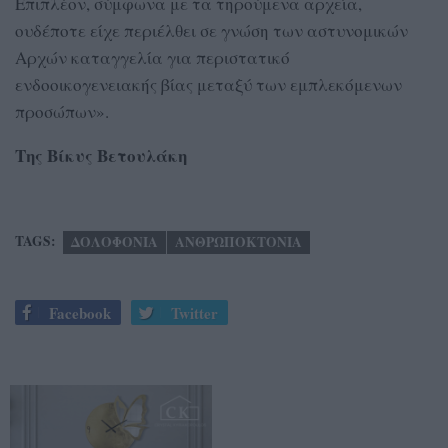
Επιπλέον, σύμφωνα με τα τηρούμενα αρχεία,
ουδέποτε είχε περιέλθει σε γνώση των αστυνομικών
Αρχών καταγγελία για περιστατικό
ενδοοικογενειακής βίας μεταξύ των εμπλεκόμενων
προσώπων».
Της Βίκυς Βετουλάκη
TAGS:
ΔΟΛΟΦΟΝΙΑ
ΑΝΘΡΩΠΟΚΤΟΝΙΑ
Facebook
Twitter