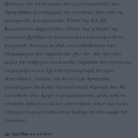
Πάντως, για τα σενάρια που έχουν ακουστεί, πως
προηγήθηκε ξυλοδαρμός της γυναίκας πριν από τη
δολοφονία, η εκπρόσωπος Τύπου της ΕΛ.ΑΣ.
Κωνσταντία Δημογλίδου, τόνισε πως η σορός της
γυναίκας βρέθηκε σε πολύ κακή κατάσταση από τις
μαχαιριές που είχε δεχθεί, ενώ επιβεβαίωσε την
πληροφορία που δημοσίευσε χθες το «Θ» πως στο
σώμα της υπήρχαν και δεκάδες σημάδια που έγιναν με
το μαχαίρι αλλά όχι από την κοφτερή πλευρά.
Απαντήσεις, λοιπόν, για το αν είχε προηγηθεί
ξυλοδαρμός θα δώσει το αναλυτικό πόρισμα που θα
καταθέσει στις Αρχές ο ιατροδικαστής, μέσα από το
οποίο θα δοθούν κι άλλες απαντήσεις, όπως για το αν
υπάρχουν και μεταθανάτια πλήγματα στο κορμί της
γυναίκας.
Δε βρέθηκαν ουσίες