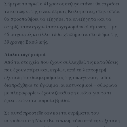
Σήμερα το πρωί ο 41χρονος συζυγοκτόνος θα περάσει
το κατώφλι της ανακρίτριας Καλαμάτας, στην οποία
θα προσπαθήσει να εξηγήσει τα ανεξήγητα και να
στηρίξει τον αρχικό του ισχυρισμό περί άμυνας… με
45 μαχαιριές κι άλλα τόσα χτυπήματα στο σώμα της
39χρονης Βασιλικής.
Αίολοι ισχυρισμοί
Από τα στοιχεία που έχουν συλλεχθεί, τις καταθέσεις
που έχουν πάρει και, κυρίως, από τη λεπτομερή
εξέταση του διαμερίσματος της οικογένειας, όπου
διαπράχθηκε το έγκλημα, οι αστυνομικοί – σύμφωνα
με πληροφορίες- έχουν ξεκάθαρη εικόνα για το τι
έγινε εκείνο το μοιραίο βράδυ.
Σε αυτά προστέθηκαν και τα ευρήματα του
ιατροδικαστή Νίκου Κωτακίδη, τόσο από την εξέταση