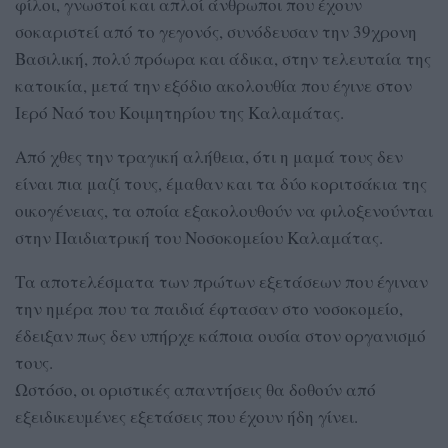
φίλοι, γνωστοί και απλοί άνθρωποι που έχουν
σοκαριστεί από το γεγονός, συνόδευσαν την 39χρονη
Βασιλική, πολύ πρόωρα και άδικα, στην τελευταία της
κατοικία, μετά την εξόδιο ακολουθία που έγινε στον
Ιερό Ναό του Κοιμητηρίου της Καλαμάτας.
Από χθες την τραγική αλήθεια, ότι η μαμά τους δεν
είναι πια μαζί τους, έμαθαν και τα δύο κοριτσάκια της
οικογένειας, τα οποία εξακολουθούν να φιλοξενούνται
στην Παιδιατρική του Νοσοκομείου Καλαμάτας.
Τα αποτελέσματα των πρώτων εξετάσεων που έγιναν
την ημέρα που τα παιδιά έφτασαν στο νοσοκομείο,
έδειξαν πως δεν υπήρχε κάποια ουσία στον οργανισμό
τους.
Ωστόσο, οι οριστικές απαντήσεις θα δοθούν από
εξειδικευμένες εξετάσεις που έχουν ήδη γίνει.