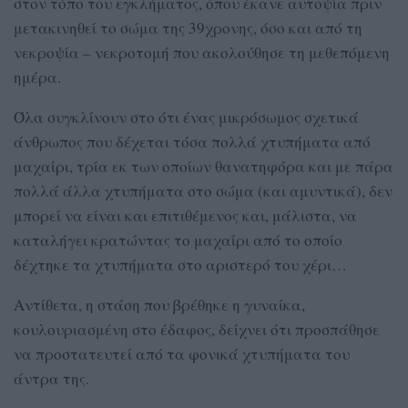
στον τόπο του εγκλήματος, όπου έκανε αυτοψία πριν
μετακινηθεί το σώμα της 39χρονης, όσο και από τη
νεκροψία – νεκροτομή που ακολούθησε τη μεθεπόμενη
ημέρα.
Όλα συγκλίνουν στο ότι ένας μικρόσωμος σχετικά
άνθρωπος που δέχεται τόσα πολλά χτυπήματα από
μαχαίρι, τρία εκ των οποίων θανατηφόρα και με πάρα
πολλά άλλα χτυπήματα στο σώμα (και αμυντικά), δεν
μπορεί να είναι και επιτιθέμενος και, μάλιστα, να
καταλήγει κρατώντας το μαχαίρι από το οποίο
δέχτηκε τα χτυπήματα στο αριστερό του χέρι…
Αντίθετα, η στάση που βρέθηκε η γυναίκα,
κουλουριασμένη στο έδαφος, δείχνει ότι προσπάθησε
να προστατευτεί από τα φονικά χτυπήματα του
άντρα της.