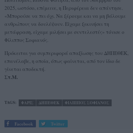
2025, ωστόσο, επέμεινε, η Περιφέρεια δεν απάντησε.
«Μπορούσε να πει όχι. Να ξέρουμε και να μη βάλουμε
ανθρώπους να δουλέψουν. Είχαμε ξεκινήσει τη
μετάφραση, είχαμε μιλήσει με συντελεστές» τόνισε ο
Φίλιππος Σοφιανός.
Πρόκειται για συμπεριφορά απαξίωσης του ΔΗΠΕΘΕΚ,
επανέλαβε, η οποία, όπως φαίνεται, από τον ίδιο δε
γίνεται αποδεκτή.
Στ.Μ.
TAGS:
ΦΑΡΙΣ
ΔΗΠΕΘΕΚ
ΦΙΛΙΠΠΟΣ ΣΟΦΙΑΝΟΣ
Facebook
Twitter