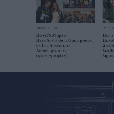
28/05/2026 09:00
26/05/20
Πανεπιστήμιο
Πανε
Πελοποννήσου: Ορκωμοσίες
Πελο
σε Γεωπονία και
Διαπ
Λογοθεραπεία
διαβ
(φωτογραφίες)
δημο