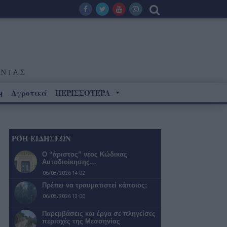
Αγροτικά
ΠΕΡΙΣΣΟΤΕΡΑ
Η
ΡΟΗ ΕΙΔΗΣΕΩΝ
Ο “άριστος” νέος Κώδικας
Αυτοδιοίκησης…
06/08/2026 14:02
Πρέπει να τραυματιστεί κάποιος;
06/08/2026 13:00
Παρεμβάσεις και έργα σε πληγείσες
περιοχές της Μεσσηνίας