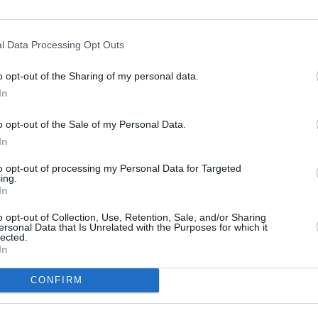
l Data Processing Opt Outs
o opt-out of the Sharing of my personal data.
In
o opt-out of the Sale of my Personal Data.
In
to opt-out of processing my Personal Data for Targeted
ing.
In
o opt-out of Collection, Use, Retention, Sale, and/or Sharing
ersonal Data that Is Unrelated with the Purposes for which it
lected.
In
CONFIRM