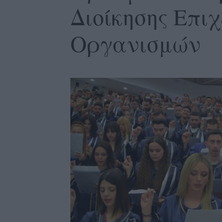
Διοίκησης Επι
Οργανισμών