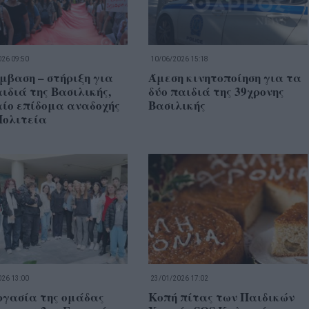
26 09:50
10/06/2026 15:18
μβαση – στήριξη για
Άμεση κινητοποίηση για τα
ιδιά της Βασιλικής,
δύο παιδιά της 39χρονης
αίο επίδομα αναδοχής
Βασιλικής
Πολιτεία
26 13:00
23/01/2026 17:02
ργασία της ομάδας
Κοπή πίτας των Παιδικών