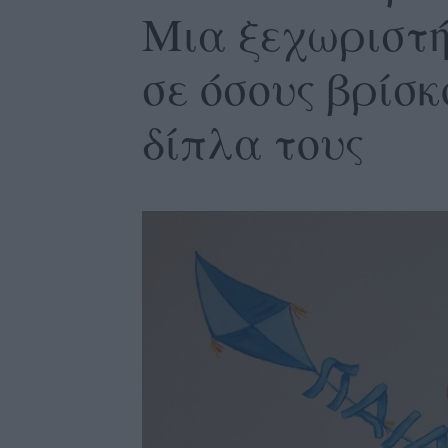
Μια ξεχωριστ
σε όσους βρίσ
δίπλα τους