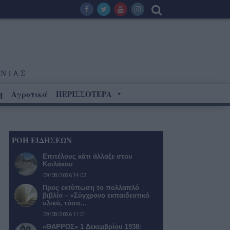
Αγροτικά
ΠΕΡΙΣΣΟΤΕΡΑ
Η
ΡΟΗ ΕΙΔΗΣΕΩΝ
Επιτέλους κάτι άλλαξε στου
Κοιλάκου
09/08/2026 14:02
Προς εκτύπωση το πολλαπλό
βιβλίο – «Σύγχρονο εκπαιδευτικό
υλικό, τόσο…
09/08/2026 11:01
«ΘΑΡΡΟΣ» 1 Δεκεμβρίου 1938: