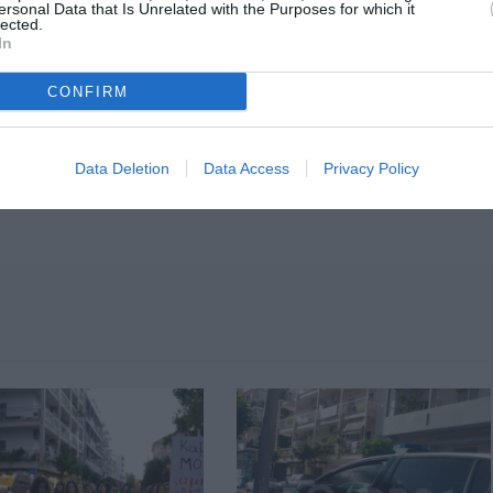
ersonal Data that Is Unrelated with the Purposes for which it
lected.
In
CONFIRM
Data Deletion
Data Access
Privacy Policy