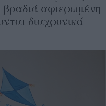
ή βραδιά αφιερωμένη
κονται διαχρονικά