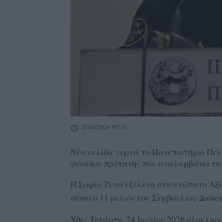
25/06/2026 07:31
Νέα σελίδα γυρνά το Πανεπιστήμιο Πε
γυναίκα πρύτανης που αναλαμβάνει τα 
Η Σοφία Ζυγά εξελέγη στο ανώτατο Αξί
σύνολο 11 μελών του Συμβουλίου Διοίκη
Χθες Τετάρτη, 24 Ιουνίου 2026 ολοκληρ