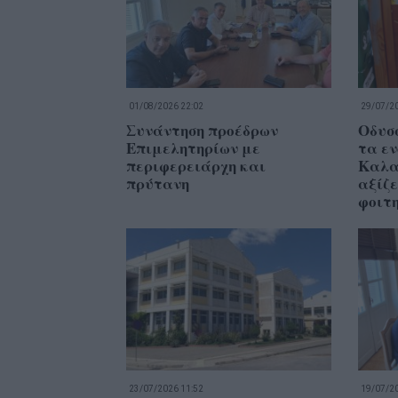
01/08/2026 22:02
29/07/20
Συνάντηση προέδρων
Οδυσ
Επιμελητηρίων με
τα εν
περιφερειάρχη και
Καλα
πρύτανη
αξίζε
φοιτη
23/07/2026 11:52
19/07/20