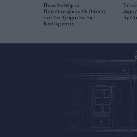
Πανεπιστήμιο
Συνά
Πελοποννήσου: Οι βάσεις
Δημή
για τα Τμήματα της
πρύτ
Καλαμάτας