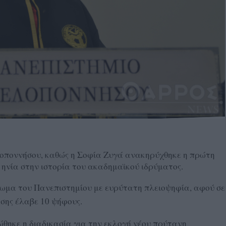
λοποννήσου, καθώς η Σοφία Ζυγά ανακηρύχθηκε η πρώτη
ηνία στην ιστορία του ακαδημαϊκού ιδρύματος.
ωμα του Πανεπιστημίου με ευρύτατη πλειοψηφία, αφού σε
σης έλαβε 10 ψήφους.
ώθηκε η διαδικασία για την εκλογή νέου πρύτανη