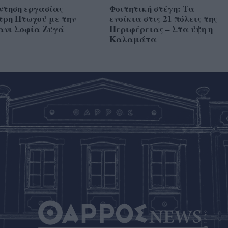
ντηση εργασίας
Φοιτητική στέγη: Τα
τρη Πτωχού με την
ενοίκια στις 21 πόλεις της
ανι Σοφία Ζυγά
Περιφέρειας – Στα ύψη η
Καλαμάτα