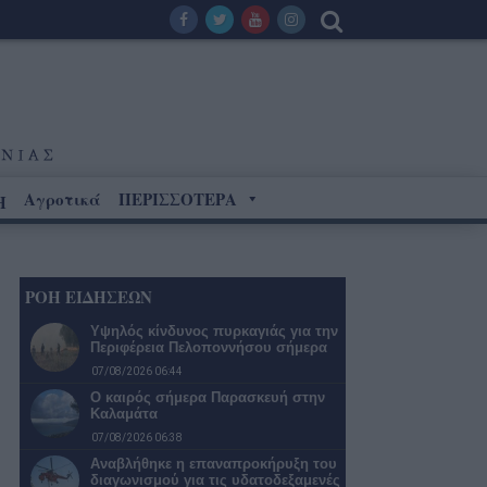
Αγροτικά
ΠΕΡΙΣΣΟΤΕΡΑ
Η
ΡΟΗ ΕΙΔΗΣΕΩΝ
Υψηλός κίνδυνος πυρκαγιάς για την
Περιφέρεια Πελοποννήσου σήμερα
07/08/2026 06:44
Ο καιρός σήμερα Παρασκευή στην
Καλαμάτα
07/08/2026 06:38
Αναβλήθηκε η επαναπροκήρυξη του
διαγωνισμού για τις υδατοδεξαμενές