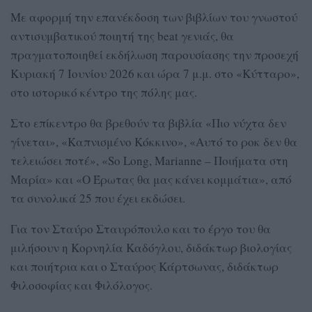
Με αφορμή την επανέκδοση των βιβλίων του γνωστού
αντισυμβατικού ποιητή της beat γενιάς, θα
πραγματοποιηθεί εκδήλωση παρουσίασης την προσεχή
Κυριακή 7 Ιουνίου 2026 και ώρα 7 μ.μ. στο «Κύτταρο»,
στο ιστορικό κέντρο της πόλης μας.
Στο επίκεντρο θα βρεθούν τα βιβλία «Πιο νύχτα δεν
γίνεται», «Καπνισμένο Κόκκινο», «Αυτό το ροκ δεν θα
τελειώσει ποτέ», «So Long, Marianne – Ποιήματα στη
Μαρία» και «Ο Έρωτας θα μας κάνει κομμάτια», από
τα συνολικά 25 που έχει εκδώσει.
Για τον Σταύρο Σταυρόπουλο και το έργο του θα
μιλήσουν η Κορνηλία Καδόγλου, διδάκτωρ βιολογίας
και ποιήτρια και ο Σταύρος Κάρτσωνας, διδάκτωρ
Φιλοσοφίας και Φιλόλογος.