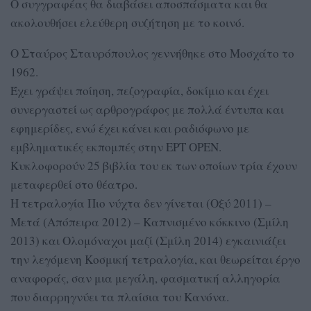
Ο συγγραφέας θα διαβάσει αποσπάσματα και θα
ακολουθήσει ελεύθερη συζήτηση με το κοινό.
Ο Σταύρος Σταυρόπουλος γεννήθηκε στο Μοσχάτο το
1962.
Έχει γράψει ποίηση, πεζογραφία, δοκίμιο και έχει
συνεργαστεί ως αρθρογράφος με πολλά έντυπα και
εφημερίδες, ενώ έχει κάνει και ραδιόφωνο με
εμβληματικές εκπομπές στην ΕΡΤ OPEN.
Κυκλοφορούν 25 βιβλία του εκ των οποίων τρία έχουν
μεταφερθεί στο θέατρο.
Η τετραλογία Πιο νύχτα δεν γίνεται (Οξύ 2011) –
Μετά (Απόπειρα 2012) – Καπνισμένο κόκκινο (Σμίλη
2013) και Ολομόναχοι μαζί (Σμίλη 2014) εγκαινιάζει
την λεγόμενη Κοσμική τετραλογία, και θεωρείται έργο
αναφοράς, σαν μια μεγάλη, φασματική αλληγορία
που διαρρηγνύει τα πλαίσια του Κανόνα.