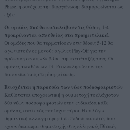
Phase, η συνέχεια της διοργάνωσης διαμορφώνεται ως
εξής:
Οι ομάδες που θα καταλάβουν τις θέσεις 1-4
προκρίνονται απευθείας στα προημιτελικά.
Οι ομάδες που θα τερματίσουν στις θέσεις 5-12 θα
αγωνιστούν σε μονούς αγώνες Play-Off για την
πρόκριση στους «8» βάσει της κατάταξής τους. Οι
ομάδες των θέσεων 13-16 ολοκληρώνουν την
παρουσία τους στη διοργάνωση.
Ενισχύεται η παρουσία των νέων ποδοσφαιριστών
Καθίσταται υποχρεωτική η συμμετοχή τουλάχιστον
δύο νέων ποδοσφαιριστών στην ενδεκάδα κάθε
ομάδας, αντί ενός που ίσχυε πέρσι. Η εν λόγω
σημαντική αλλαγή αφορά σε ποδοσφαιριστές που
έχουν δικαίωμα συμμετοχής στις ελληνικές Εθνικές