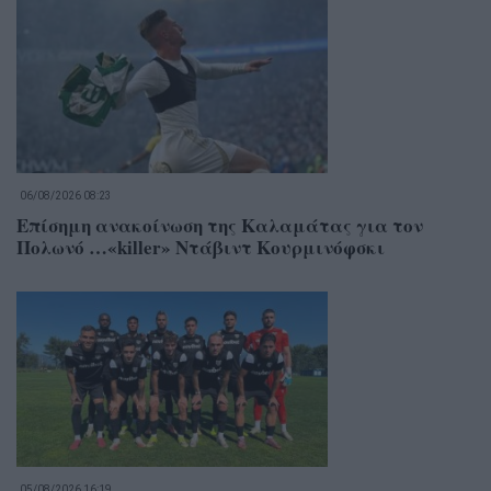
06/08/2026 08:23
Επίσημη ανακοίνωση της Καλαμάτας για τον
Πολωνό …«killer» Ντάβιντ Κουρμινόφσκι
05/08/2026 16:19