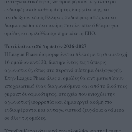
ανταγωνιστικότητα, να προσφέρουν μεγαλύτερο
ενδιαφέρον σε κάθε φάση της διοργάνωσης, να
αναδείξουν νέους Έλληνες ποδοσφαιριστές και να
διαμορφώσουν ένα ακόμη πιο ελκυστικό θέαμα για
ομάδες και φιλάθλους» σημειώνει η ΕΠΟ.
Τι αλλάζει από τη σεζόν 2026-2027
Η League Phase διαμορφώνεται πλέον με τη συμμετοχή
16 ομάδων αντί 20, διατηρώντας τις τέσσερις
αγωνιστικές, όπως στο περσινό σύστημα διεξαγωγής.
Στην League Phase όλες οι ομάδες θα αντιμετωπίσουν
υποχρεωτικά έναν διαγωνιζόμενο και από το δικό τους
γκρουπ δυναμικότητας, στοιχείο που ενισχύει την
αγωνιστική ισορροπία και δημιουργεί ακόμη πιο
ενδιαφέροντα και ανταγωνιστικά ζευγάρια ανάμεσα
σε όλες τις ομάδες.
Υπενθυμίζεται ότι μετά την ολοκλήρωση της League