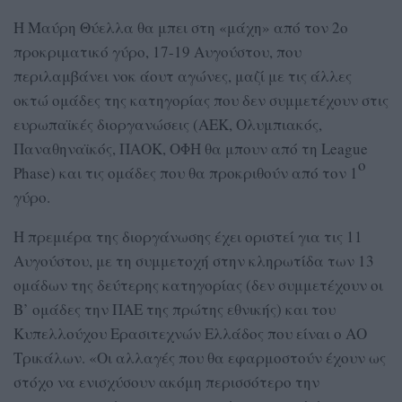
Η Μαύρη Θύελλα θα μπει στη «μάχη» από τον 2ο
προκριματικό γύρο, 17-19 Αυγούστου, που
περιλαμβάνει νοκ άουτ αγώνες, μαζί με τις άλλες
οκτώ ομάδες της κατηγορίας που δεν συμμετέχουν στις
ευρωπαϊκές διοργανώσεις (ΑΕΚ, Ολυμπιακός,
Παναθηναϊκός, ΠΑΟΚ, ΟΦΗ θα μπουν από τη League
ο
Phase) και τις ομάδες που θα προκριθούν από τον 1
γύρο.
Η πρεμιέρα της διοργάνωσης έχει οριστεί για τις 11
Αυγούστου, με τη συμμετοχή στην κληρωτίδα των 13
ομάδων της δεύτερης κατηγορίας (δεν συμμετέχουν οι
Β’ ομάδες την ΠΑΕ της πρώτης εθνικής) και του
Κυπελλούχου Ερασιτεχνών Ελλάδος που είναι ο ΑΟ
Τρικάλων. «Οι αλλαγές που θα εφαρμοστούν έχουν ως
στόχο να ενισχύσουν ακόμη περισσότερο την