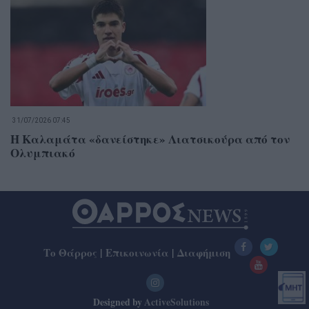
31/07/2026 07:45
Η Καλαμάτα «δανείστηκε» Λιατσικούρα από τον
Ολυμπιακό
Το Θάρρος
|
Επικοινωνία
|
Διαφήμιση
Designed by
ActiveSolutions