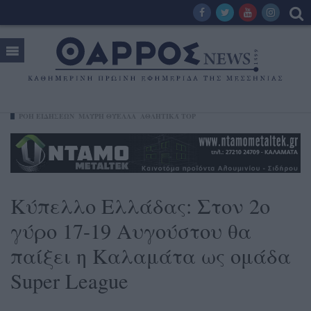
ΡΟΗ ΕΙΔΗΣΕΩΝ
ΜΑΎΡΗ ΘΎΕΛΛΑ
ΑΘΛΗΤΙΚΆ TOP
Κύπελλο Ελλάδας: Στον 2ο
γύρο 17-19 Αυγούστου θα
παίξει η Καλαμάτα ως ομάδα
Super League