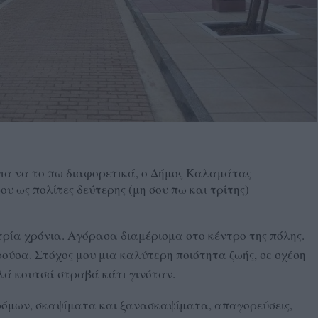
για να το πω διαφορετικά, ο Δήμος Καλαμάτας
ου ως πολίτες δεύτερης (μη σου πω και τρίτης)
ία χρόνια. Αγόρασα διαμέρισμα στο κέντρο της πόλης.
ούσα. Στόχος μου μια καλύτερη ποιότητα ζωής, σε σχέση
λά κουτσά στραβά κάτι γινόταν.
δρόμων, σκαψίματα και ξανασκαψίματα, απαγορεύσεις,