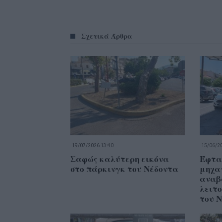
Σχετικά Άρθρα
19/07/2026 13:40
15/06/20
Σαφώς καλύτερη εικόνα
Έφτα
στο πάρκινγκ του Νέδοντα
μηχα
αναβ
λειτ
του 