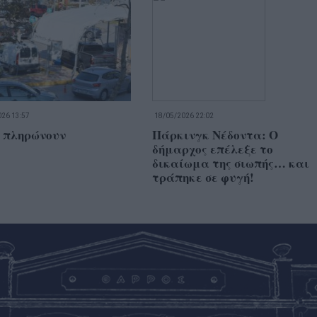
26 13:57
18/05/2026 22:02
 πληρώνουν
Πάρκινγκ Νέδοντα: Ο
δήμαρχος επέλεξε το
δικαίωμα της σιωπής… και
τράπηκε σε φυγή!