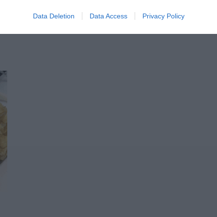
ΘΕΣΕΙΣ ΣΤΑΘΜΕΥΣΗΣ
Data Deletion
Data Access
Privacy Policy