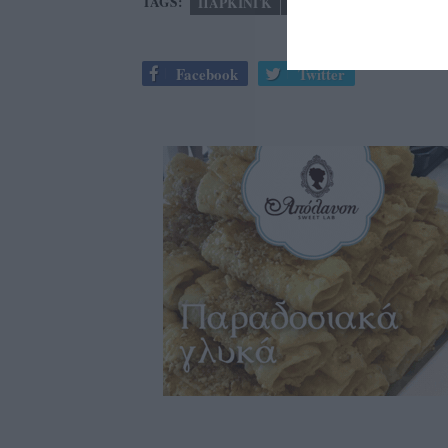
TAGS:
ΠΑΡΚΙΝΓΚ
ΠΑΡΚΙΝΓΚ ΝΕΔΟΝΤΑ
Facebook
Twitter