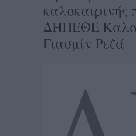
καλοκαιρινής 
ΔΗΠΕΘΕ Καλαμ
Γιασμίν Ρεζά