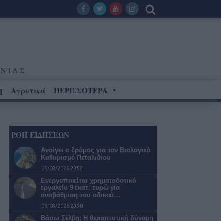
Αγροτικά
ΠΕΡΙΣΣΟΤΕΡΑ
Η
ΡΟΗ ΕΙΔΗΣΕΩΝ
Ανοίγει ο δρόμος για τον Βιολογικό
Καθαρισμό Πεταλιδίου
06/08/2026 20:58
Ενεργοποιείται χρηματοδοτικό
εργαλείο 9 εκατ. ευρώ για
αναβάθμιση του οδικού…
06/08/2026 20:30
Βάσω Σέλβη: Η θεραπευτική δύναμη