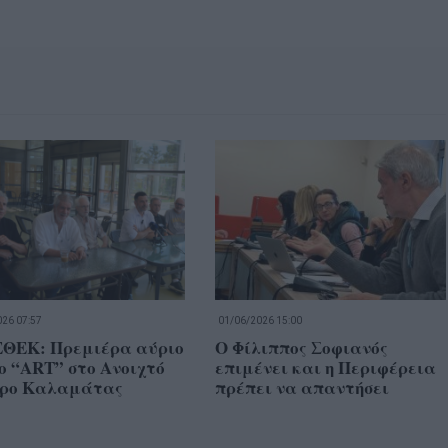
26 07:57
01/06/2026 15:00
ΘΕΚ: Πρεμιέρα αύριο
Ο Φίλιππος Σοφιανός
ο “ART” στο Ανοιχτό
επιμένει και η Περιφέρεια
ρο Καλαμάτας
πρέπει να απαντήσει