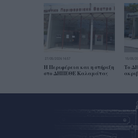
27/05/2026 16:57
15/05/20
Η Περιφέρεια και η στήριξη
Το Δ
στο ΔΗΠΕΘΕ Καλαμάτας
ακρι