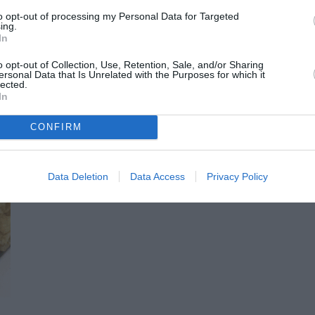
to opt-out of processing my Personal Data for Targeted
ing.
In
o opt-out of Collection, Use, Retention, Sale, and/or Sharing
ersonal Data that Is Unrelated with the Purposes for which it
lected.
In
CONFIRM
Data Deletion
Data Access
Privacy Policy