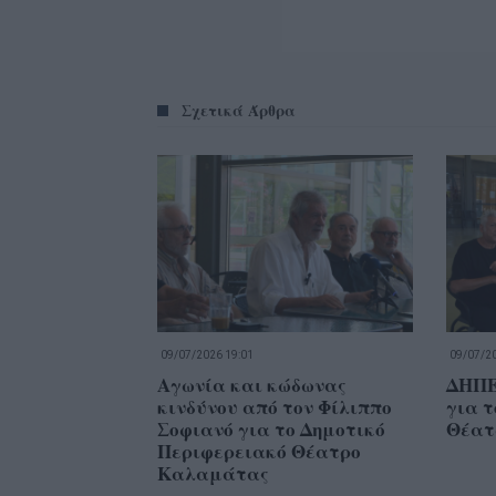
Σχετικά Άρθρα
09/07/2026 19:01
09/07/20
Αγωνία και κώδωνας
ΔΗΠΕ
κινδύνου από τον Φίλιππο
για τ
Σοφιανό για το Δημοτικό
Θέατ
Περιφερειακό Θέατρο
Καλαμάτας