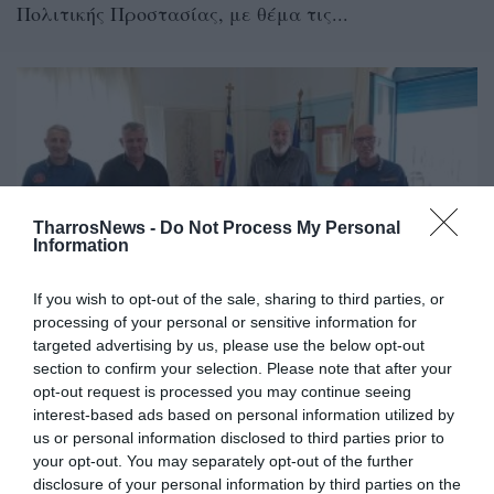
Πολιτικής Προστασίας, με θέμα τις...
TharrosNews -
Do Not Process My Personal
Information
If you wish to opt-out of the sale, sharing to third parties, or
processing of your personal or sensitive information for
targeted advertising by us, please use the below opt-out
Συνάντηση Λεβεντάκη με διοικητές
section to confirm your selection. Please note that after your
Πυροσβεστικής για Πολιτική
opt-out request is processed you may continue seeing
Προστασία
interest-based ads based on personal information utilized by
us or personal information disclosed to third parties prior to
13/05/2026 17:30
your opt-out. You may separately opt-out of the further
disclosure of your personal information by third parties on the
Συνάντηση, στο γραφείο του, πραγματοποίησε ο