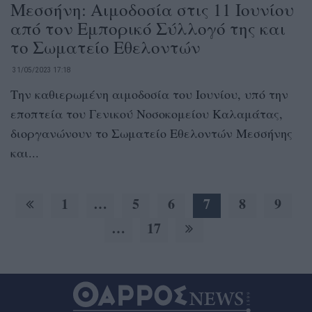
Μεσσήνη: Αιμοδοσία στις 11 Ιουνίου
από τον Εμπορικό Σύλλογό της και
το Σωματείο Εθελοντών
31/05/2023 17:18
Την καθιερωμένη αιμοδοσία του Ιουνίου, υπό την
εποπτεία του Γενικού Νοσοκομείου Καλαμάτας,
διοργανώνουν το Σωματείο Εθελοντών Μεσσήνης
και...
1
…
5
6
7
8
9
…
17