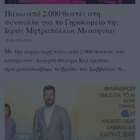
Πάνω από 2.000 θεατές στη
συναυλία για το Γηροκομείο της
Ιεράς Μητροπόλεως Μεσσηνίας
07/06/2026 19:45
Με την συμμετοχή πάνω από 2.000 θεατών, στο
κατάμεστο Ανοιχτό Θέατρο Καλαμάτας,
πραγματοποιήθηκε το βράδυ του Σαββάτου 6...