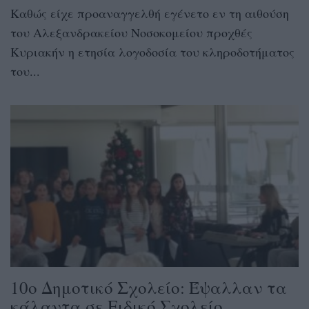
Καθώς είχε προαναγγελθή εγένετο εν τη αιθούση
του Αλεξανδρακείου Νοσοκομείου προχθές
Κυριακήν η ετησία λογοδοσία του κληροδοτήματος
του...
10o Δημοτικό Σχολείο: Έψαλλαν τα
κάλαντα σε Ειδικό Σχολείο,