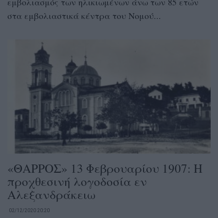
εμβολιασμός των ηλικιωμένων άνω των 85 ετών
στα εμβολιαστικά κέντρα του Νομού...
«ΘΑΡΡΟΣ» 13 Φεβρουαρίου 1907: Η
προχθεσινή λογοδοσία εν
Αλεξανδράκειω
02/12/2020 20:20