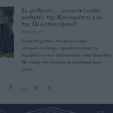
Σε ρυθμούς… ανακύκλωσης
μαθητές της Καλαμάτας και
της Πελοποννήσου!
01/05/2024 11:52
Συμμετέχοντας στο διαγωνισμό
«Ανακυκλώνουμε, προστατεύουμε το
περιβάλλον και ταξιδεύουμε στην Ευρώπη»
Με στόχο την έμπρακτη εκμάθησή τους
γύρω...
3
…
6