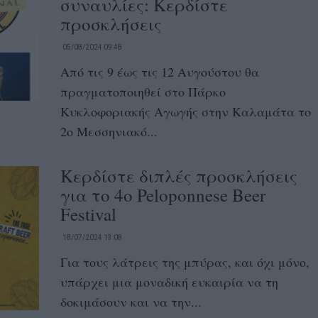
συναυλίες: Κερδίστε
προσκλήσεις
05/08/2024 09:48
Από τις 9 έως τις 12 Αυγούστου θα
πραγματοποιηθεί στο Πάρκο
Κυκλοφοριακής Αγωγής στην Καλαμάτα το
2ο Μεσσηνιακό...
Κερδίστε διπλές προσκλήσεις
για το 4ο Peloponnese Beer
Festival
18/07/2024 13:08
Για τους λάτρεις της μπύρας, και όχι μόνο,
υπάρχει μια μοναδική ευκαιρία να τη
δοκιμάσουν και να την...