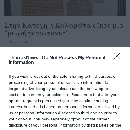
Στην Κατοχή η Καλαμάτα έζησε μια
“μικρή γενοκτονία”
13/05/2026 16:55
Εκδήλωση και έκθεση για την αίτηση ένταξης στις
TharrosNews -
Do Not Process My Personal
Μαρτυρικές Πόλεις Οι αριθμοί είναι αμείλικτοι:
Information
Την περίοδο κατοχής...
If you wish to opt-out of the sale, sharing to third parties, or
processing of your personal or sensitive information for
targeted advertising by us, please use the below opt-out
section to confirm your selection. Please note that after your
opt-out request is processed you may continue seeing
interest-based ads based on personal information utilized by
us or personal information disclosed to third parties prior to
your opt-out. You may separately opt-out of the further
disclosure of your personal information by third parties on the