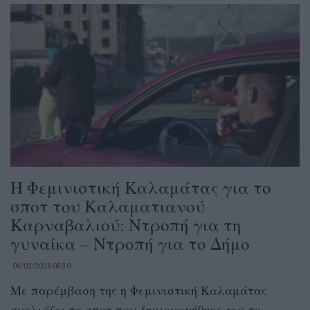
Η Φεμινιστική Καλαμάτας για το
σποτ του Καλαματιανού
Καρναβαλιού: Ντροπή για τη
γυναίκα – Ντροπή για το Δήμο
04/02/2026 08:30
Με παρέμβαση της η Φεμινιστική Καλαμάτας
σχολιάζει το σποτ που δημιουργήθηκε για το