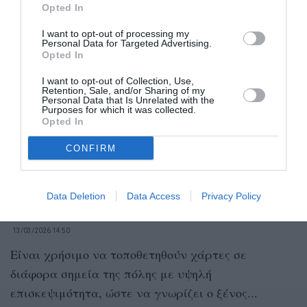
Opted In
I want to opt-out of processing my
Personal Data for Targeted Advertising.
Opted In
I want to opt-out of Collection, Use,
Retention, Sale, and/or Sharing of my
Personal Data that Is Unrelated with the
Purposes for which it was collected.
Opted In
CONFIRM
Data Deletion
Data Access
Privacy Policy
Στις στάσεις των λεωφορείων…
13/03/2026 14:50
Είναι χρήσιμο να τοποθετηθούν χάρτες σε
διάφορα σημεία της πόλης με υψηλή
επισκεψιμότητα, ώστε να γνωρίζει ο ξένος...