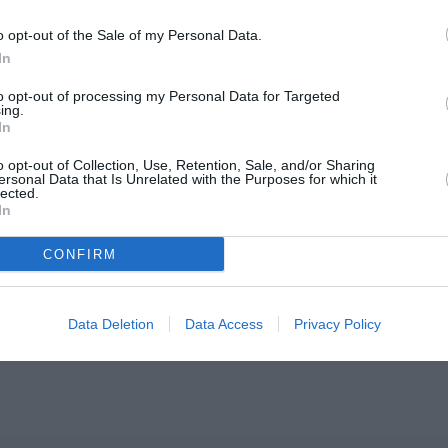
o opt-out of the Sale of my Personal Data.
In
to opt-out of processing my Personal Data for Targeted
ing.
In
o opt-out of Collection, Use, Retention, Sale, and/or Sharing
ersonal Data that Is Unrelated with the Purposes for which it
lected.
In
CONFIRM
Data Deletion
Data Access
Privacy Policy