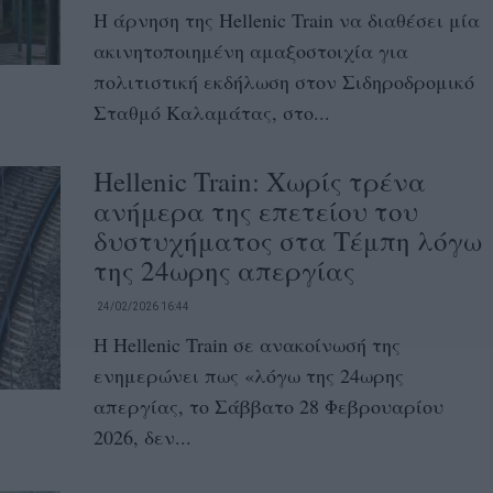
Η άρνηση της Hellenic Train να διαθέσει μία
ακινητοποιημένη αμαξοστοιχία για
πολιτιστική εκδήλωση στον Σιδηροδρομικό
Σταθμό Καλαμάτας, στο...
Hellenic Train: Χωρίς τρένα
ανήμερα της επετείου του
δυστυχήματος στα Τέμπη λόγω
της 24ωρης απεργίας
24/02/2026 16:44
Η Hellenic Train σε ανακοίνωσή της
ενημερώνει πως «λόγω της 24ωρης
απεργίας, το Σάββατο 28 Φεβρουαρίου
2026, δεν...