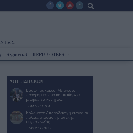
Αγροτικά
ΠΕΡΙΣΣΟΤΕΡΑ
Η
ΡΟΗ ΕΙΔΗΣΕΩΝ
Βάσω Τσακάκου: Με σωστό
προγραμματισμό και πειθαρχία
μπορείς να κυνηγάς…
07/08/2026 19:00
Καλαμάτα: Απαράδεκτη η εικόνα σε
πολλές στάσεις της αστικής
συγκοινωνίας
07/08/2026 18:25