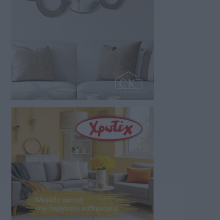
της…
07/08/2026 18:01