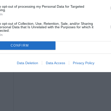
to opt-out of processing my Personal Data for Targeted
ing.
In
o opt-out of Collection, Use, Retention, Sale, and/or Sharing
ersonal Data that Is Unrelated with the Purposes for which it
lected.
In
CONFIRM
Data Deletion
Data Access
Privacy Policy