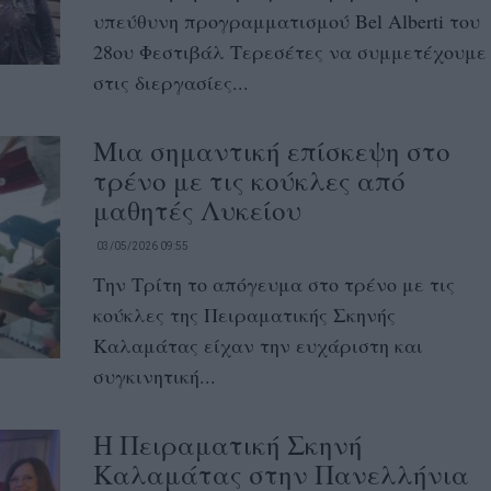
υπεύθυνη προγραμματισμού Bel Alberti του
28ου Φεστιβάλ Τερεσέτες να συμμετέχουμε
στις διεργασίες...
Μια σημαντική επίσκεψη στο
τρένο με τις κούκλες από
μαθητές Λυκείου
03/05/2026 09:55
Την Τρίτη το απόγευμα στο τρένο με τις
κούκλες της Πειραματικής Σκηνής
Καλαμάτας είχαν την ευχάριστη και
συγκινητική...
Η Πειραματική Σκηνή
Καλαμάτας στην Πανελλήνια