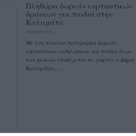
Πληθώρα δωρεάν εορταστικών
δράσεων για παιδιά στην
Καλαμάτα
18/12/2025 17:15
Με ένα πλούσιο πρόγραμμα δωρεάν
εορταστικών εκδηλώσεων για παιδιά όλων
των ηλικιών υποδέχεται τις γιορτές ο Δήμος
Καλαμάτας,...