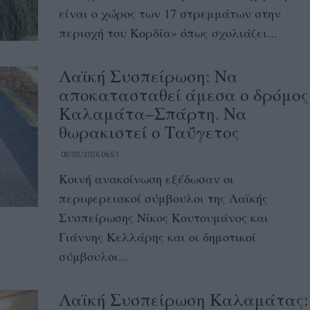
είναι ο χώρος των 17 στρεμμάτων στην
περιοχή του Κορδία» όπως σχολιάζει...
Λαϊκή Συσπείρωση: Να
αποκατασταθεί άμεσα ο δρόμος
Καλαμάτα–Σπάρτη. Να
θωρακιστεί ο Ταΰγετος
08/02/2026 06:51
Κοινή ανακοίνωση εξέδωσαν οι
περιφερειακοί σύμβουλοι της Λαϊκής
Συσπείρωσης Νίκος Κουτουμάνος και
Γιάννης Κελλάρης και οι δημοτικοί
σύμβουλοι...
Λαϊκή Συσπείρωση Καλαμάτας: