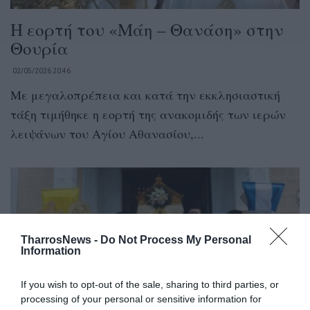
Η εορτή του «Μάη – Θανάση» στην
Θουρία
02/05/2026 20:46
Με μεγαλοπρέπεια και κατά την εκκλησιαστική
τάξη τιμήθηκε η εορτή της ανακομιδής των ιερών
λειψάνων του Αγίου Αθανασίου,...
TharrosNews -
Do Not Process My Personal
Information
If you wish to opt-out of the sale, sharing to third parties, or
processing of your personal or sensitive information for