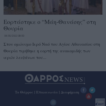
Εορτάστηκε ο “Μάη-Θανάσης” στη
Θουρία
04/05/2022 08:00
Στον ομώνυμο Ιερό Ναό του Αγίου Αθανασίου στη
Θουρία τιμήθηκε η εορτή της ανακομιδής των
ιερών λειψάνων του...
Το Θάρρος
|
Επικοινωνία
|
Διαφήμιση