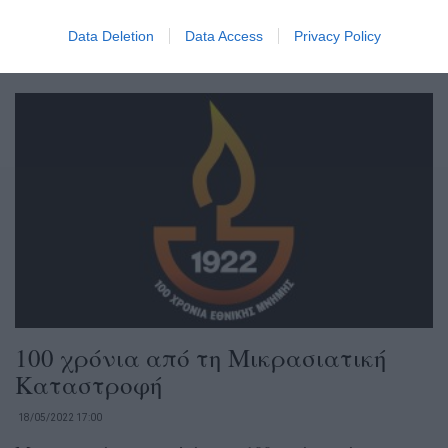
χρόνια από τη Μικρασιατική Καταστροφή και το
Data Deletion
Data Access
Privacy Policy
έτος Μνήμης...
100 χρόνια από τη Μικρασιατική
Καταστροφή
18/05/2022 17:00