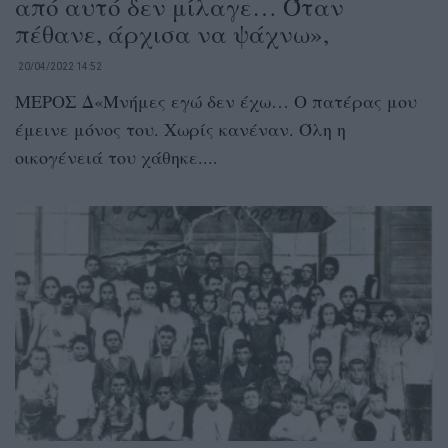
από αυτό δεν μίλαγε… Όταν
πέθανε, άρχισα να ψάχνω»,
20/04/2022 14:52
ΜΕΡΟΣ Δ«Μνήμες εγώ δεν έχω… Ο πατέρας μου
έμεινε μόνος του. Χωρίς κανέναν. Όλη η
οικογένειά του χάθηκε....