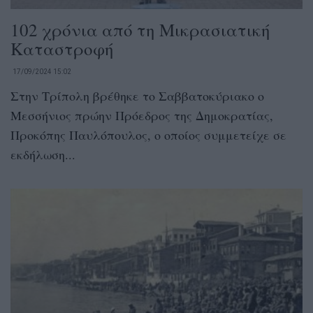
102 χρόνια από τη Μικρασιατική
Καταστροφή
17/09/2024 15:02
Στην Τρίπολη βρέθηκε το Σαββατοκύριακο ο
Μεσσήνιος πρώην Πρόεδρος της Δημοκρατίας,
Προκόπης Παυλόπουλος, ο οποίος συμμετείχε σε
εκδήλωση...