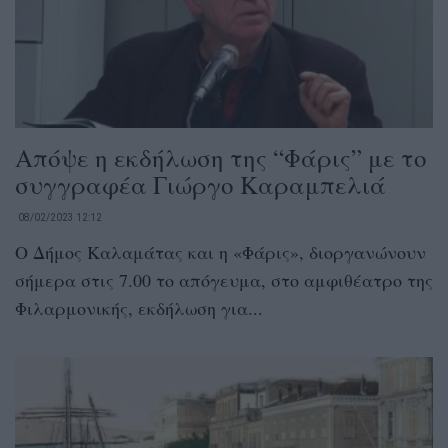
Απόψε η εκδήλωση της “Φάρις” με το
συγγραφέα Γιώργο Καραμπελιά
08/02/2023 12:12
Ο Δήμος Καλαμάτας και η «Φάρις», διοργανώνουν
σήμερα στις 7.00 το απόγευμα, στο αμφιθέατρο της
Φιλαρμονικής, εκδήλωση για...