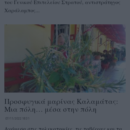
του Γενικού Επιτελείου Στρατού, αντιστράτηγος
Χαράλαμπος...
Προσφυγικά μαρίνας Καλαμάτας:
Μια πόλη… μέσα στην πόλη
07/11/2022 18:31
Ανάμεσα στις πολυκατοικίες, τις ταβέρνες και τα