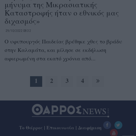
μήνυμα της Μικρασιατικής
Καταστροφής ήταν ο εθνικός μας
διχασμός»
29/10/2022 08:32
Ο υφυπουργός Παιδείας βρέθηκε χθες το βράδυ
στην Καλαμάτα, και μίλησε σε εκδήλωση
αφιερωμένη στα εκατό χρόνια από...
1
2
3
4
Το Θάρρος
|
Επικοινωνία
|
Διαφήμιση