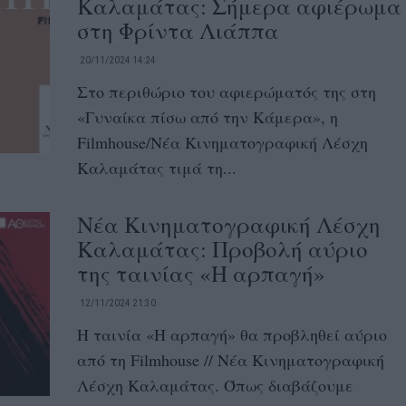
Καλαμάτας: Σήμερα αφιέρωμα
στη Φρίντα Λιάππα
20/11/2024 14:24
Στο περιθώριο του αφιερώματός της στη
«Γυναίκα πίσω από την Κάμερα», η
Filmhouse/Νέα Κινηματογραφική Λέσχη
Καλαμάτας τιμά τη...
Νέα Κινηματογραφική Λέσχη
Καλαμάτας: Προβολή αύριο
της ταινίας «Η αρπαγή»
12/11/2024 21:30
Η ταινία «Η αρπαγή» θα προβληθεί αύριο
από τη Filmhouse // Νέα Κινηματογραφική
Λέσχη Καλαμάτας. Όπως διαβάζουμε