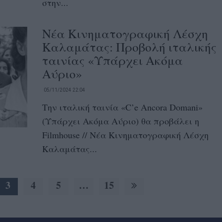
στην...
Νέα Κινηματογραφική Λέσχη
Καλαμάτας: Προβολή ιταλικής
ταινίας «Υπάρχει Ακόμα
Αύριο»
05/11/2024 22:04
Την ιταλική ταινία «C’e Ancora Domani»
(Υπάρχει Ακόμα Αύριο) θα προβάλει η
Filmhouse // Νέα Κινηματογραφική Λέσχη
Καλαμάτας...
3
4
5
…
15