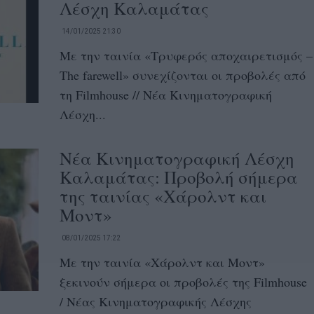
Λέσχη Καλαμάτας
14/01/2025 21:30
Με την ταινία «Τρυφερός αποχαιρετισμός –
The farewell» συνεχίζονται οι προβολές από
τη Filmhouse // Νέα Κινηματογραφική
Λέσχη...
Νέα Κινηματογραφική Λέσχη
Καλαμάτας: Προβολή σήμερα
της ταινίας «Χάρολντ και
Μοντ»
08/01/2025 17:22
Με την ταινία «Χάρολντ και Μοντ»
ξεκινούν σήμερα οι προβολές της Filmhouse
/ Νέας Κινηματογραφικής Λέσχης