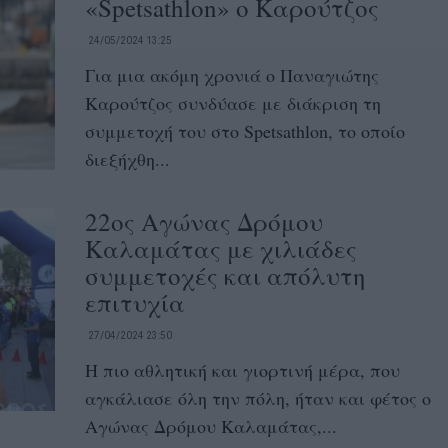
«Spetsathlon» ο Καρούτζος
24/05/2024 13:25
Για μια ακόμη χρονιά ο Παναγιώτης
Καρούτζος συνδύασε με διάκριση τη
συμμετοχή του στο Spetsathlon, το οποίο
διεξήχθη...
22ος Αγώνας Δρόμου
Καλαμάτας με χιλιάδες
συμμετοχές και απόλυτη
επιτυχία
27/04/2024 23:50
Η πιο αθλητική και γιορτινή μέρα, που
αγκάλιασε όλη την πόλη, ήταν και φέτος ο
Αγώνας Δρόμου Καλαμάτας,...