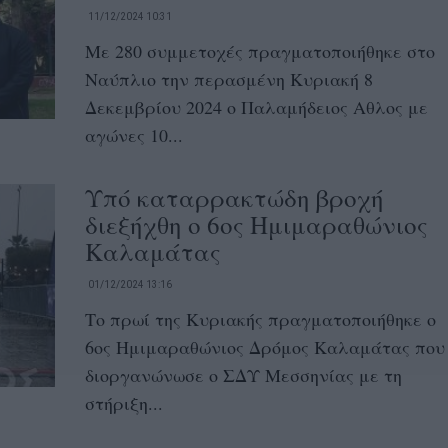
11/12/2024 10:31
Με 280 συμμετοχές πραγματοποιήθηκε στο
Ναύπλιο την περασμένη Κυριακή 8
Δεκεμβρίου 2024 ο Παλαμήδειος Αθλος με
αγώνες 10...
Υπό καταρρακτώδη βροχή
διεξήχθη ο 6ος Ημιμαραθώνιος
Καλαμάτας
01/12/2024 13:16
Το πρωί της Κυριακής πραγματοποιήθηκε ο
6ος Ημιμαραθώνιος Δρόμος Καλαμάτας που
διοργανώνωσε ο ΣΔΥ Μεσσηνίας με τη
στήριξη...