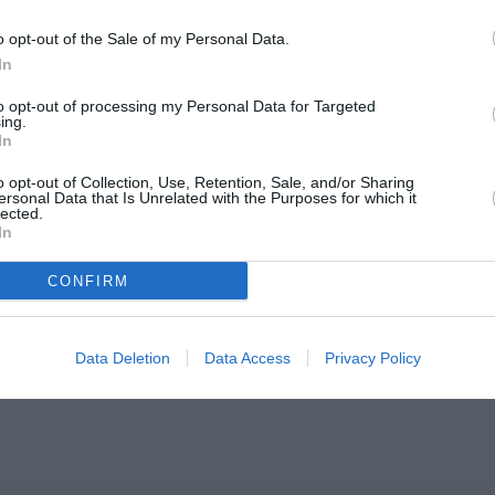
o opt-out of the Sale of my Personal Data.
In
to opt-out of processing my Personal Data for Targeted
ing.
In
o opt-out of Collection, Use, Retention, Sale, and/or Sharing
ersonal Data that Is Unrelated with the Purposes for which it
lected.
In
CONFIRM
Data Deletion
Data Access
Privacy Policy