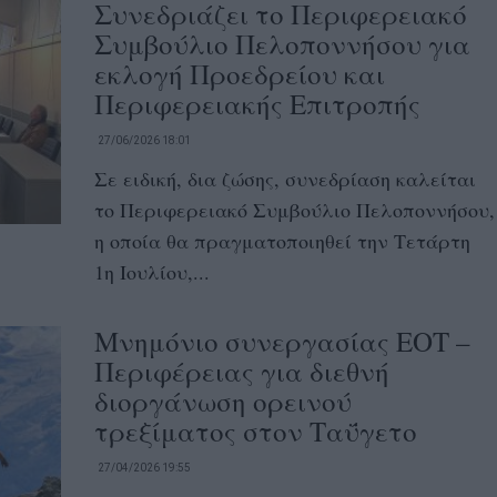
Συνεδριάζει το Περιφερειακό
Συμβούλιο Πελοποννήσου για
εκλογή Προεδρείου και
Περιφερειακής Επιτροπής
27/06/2026 18:01
Σε ειδική, δια ζώσης, συνεδρίαση καλείται
το Περιφερειακό Συμβούλιο Πελοποννήσου,
η οποία θα πραγματοποιηθεί την Τετάρτη
1η Ιουλίου,...
Μνημόνιο συνεργασίας ΕΟΤ –
Περιφέρειας για διεθνή
διοργάνωση ορεινού
τρεξίματος στον Ταΰγετο
27/04/2026 19:55