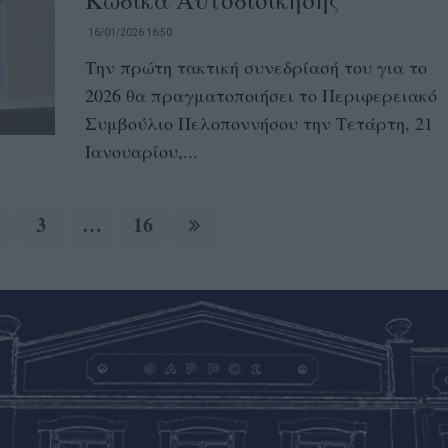
16/01/2026 16:50
Την πρώτη τακτική συνεδρίασή του για το
2026 θα πραγματοποιήσει το Περιφερειακό
Συμβούλιο Πελοποννήσου την Τετάρτη, 21
Ιανουαρίου,...
3
…
16