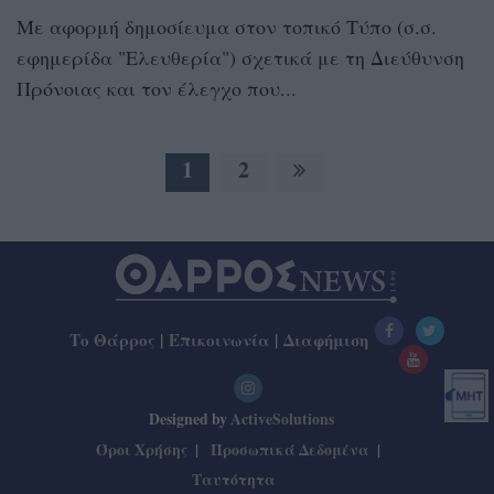
Με αφορμή δημοσίευμα στον τοπικό Τύπο (σ.σ.
εφημερίδα "Ελευθερία") σχετικά με τη Διεύθυνση
Πρόνοιας και τον έλεγχο που...
1
2
Το Θάρρος
|
Επικοινωνία
|
Διαφήμιση
Designed by
ActiveSolutions
Όροι Χρήσης
Προσωπικά Δεδομένα
Ταυτότητα