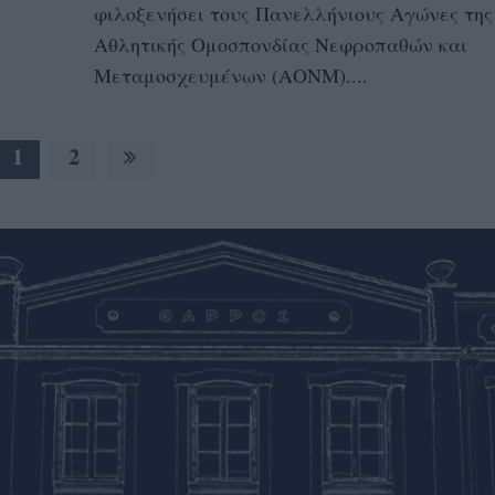
φιλοξενήσει τους Πανελλήνιους Αγώνες της
Αθλητικής Ομοσπονδίας Νεφροπαθών και
Μεταμοσχευμένων (ΑΟΝΜ)....
1
2