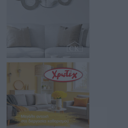
της…
07/08/2026 18:01