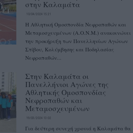
στην Καλαμάτα
10/04/2024 15:21
Η Αθλητική Ομοσπονδία Νεφροπαθών και
Μεταμοσχευμένων (A.O.N.M.) ανακοινώνει
την προκήρυξη των Πανελληνίων Αγώνων
Στίβου, Κολύμβησης και Ποδηλασίας
Νεφροπαθών...
Στην Καλαμάτα οι
Πανελλήνιοι Αγώνες της
Αθλητικής Ομοσπονδίας
Νεφροπαθών και
Μεταμοσχευμένων
19/03/2024 13:02
Για δεύτερη συνεχή χρονιά η Καλαμάτα θα