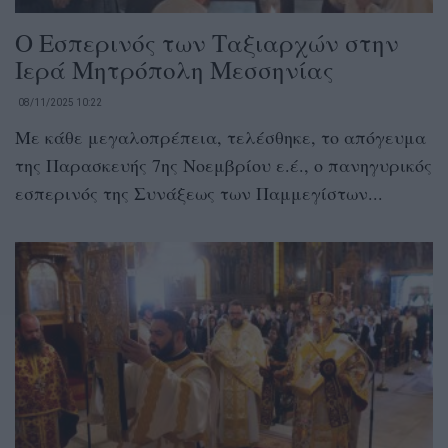
Ο Εσπερινός των Ταξιαρχών στην
Ιερά Μητρόπολη Μεσσηνίας
08/11/2025 10:22
Με κάθε μεγαλοπρέπεια, τελέσθηκε, το απόγευμα
της Παρασκευής 7ης Νοεμβρίου ε.έ., ο πανηγυρικός
εσπερινός της Συνάξεως των Παμμεγίστων...