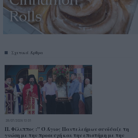
Σχετικά Άρθρα
28/07/2026 13:01
Π. Φίλιππος :” Ό Άγιος Παντελεήμων συνδύαζε τη
γνώση με την προσευχή και την επιστήμη με την