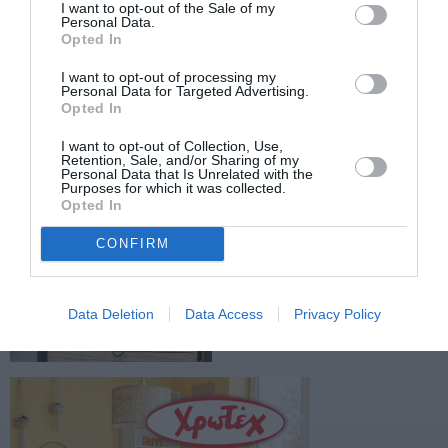
I want to opt-out of the Sale of my
ΤΑΞΙΑΡΧΑΚΗ
Personal Data.
Opted In
I want to opt-out of processing my
Facebook
Twitter
Personal Data for Targeted Advertising.
Opted In
I want to opt-out of Collection, Use,
Retention, Sale, and/or Sharing of my
Personal Data that Is Unrelated with the
Purposes for which it was collected.
Opted In
CONFIRM
Data Deletion
Data Access
Privacy Policy