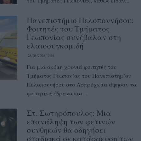
του Τμήματος Γεωπονίας, καθώς είδαν...
Πανεπιστήμιο Πελοποννήσου:
Φοιτητές του Τμήματος
Γεωπονίας συνέβαλαν στη
ελαιοσυγκομιδή
28/03/2025 12:56
Για μια ακόμη χρονιά φοιτητές του
Τμήματος Γεωπονίας του Πανεπιστημίου
Πελοποννήσου στο Ασπρόχωμα άφησαν τα
φοιτητικά έδρανα και...
Στ. Σωτηρόπουλος: Μια
επανάληψη των φετινών
συνθηκών θα οδηγήσει
σταδιακά σε κατάρρευση των