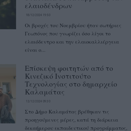
ελαιοδένδρων
18/12/2024 19:50
Οι βροχές του Νοεμβρίου ήταν σωτήριες
Γεωπόνος που γνωρίζει όσο λίγοι το
ελαιόδεντρο και την ελαιοκαλλιέργεια
είναι ο...
Επίσκεψη φοιτητών από το
Κινεζικό Ινστιτούτο
Τεχνολογίας στο δημαρχείο
Καλαμάτας
12/12/2024 09:30
Στο Δήμο Καλαμάτας βρέθηκαν τις
προηγούμενες μέρες, κατά τη διάρκεια
δεκαήμερου εκπαιδευτικού προγράμματος,