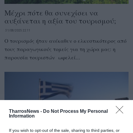
Μέχρι πότε θα συνεχίσει να
αυξάνεται η αξία του τουρισμού;
31/08/2025 22:11
Ο τουρισμός ήταν ανέκαθεν ο ελκυστικότερος από
τους παραγωγικούς τομείς για τη χώρα μας: η
παρουσία τουριστών ωφελεί...
TharrosNews -
Do Not Process My Personal
Information
If you wish to opt-out of the sale, sharing to third parties, or